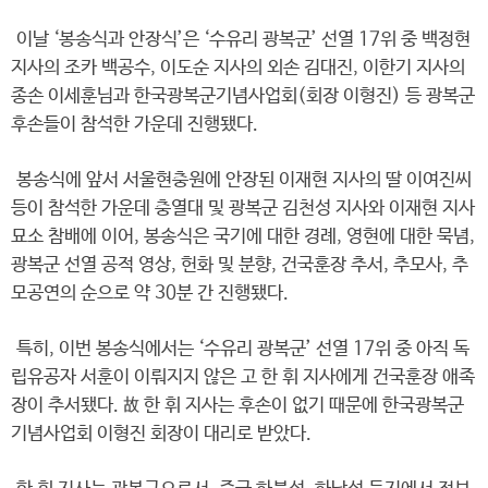
이날 ‘봉송식과 안장식’은 ‘수유리 광복군’ 선열 17위 중 백정현
지사의 조카 백공수, 이도순 지사의 외손 김대진, 이한기 지사의
종손 이세훈님과 한국광복군기념사업회(회장 이형진) 등 광복군
후손들이 참석한 가운데 진행됐다.
봉송식에 앞서 서울현충원에 안장된 이재현 지사의 딸 이여진씨
등이 참석한 가운데 충열대 및 광복군 김천성 지사와 이재현 지사
묘소 참배에 이어, 봉송식은 국기에 대한 경례, 영현에 대한 묵념,
광복군 선열 공적 영상, 헌화 및 분향, 건국훈장 추서, 추모사, 추
모공연의 순으로 약 30분 간 진행됐다.
특히, 이번 봉송식에서는 ‘수유리 광복군’ 선열 17위 중 아직 독
립유공자 서훈이 이뤄지지 않은 고 한 휘 지사에게 건국훈장 애족
장이 추서됐다. 故 한 휘 지사는 후손이 없기 때문에 한국광복군
기념사업회 이형진 회장이 대리로 받았다.