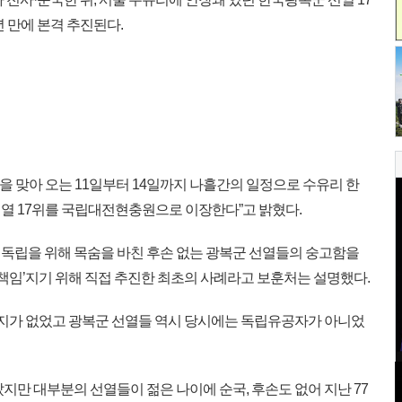
년 만에 본격 추진된다.
을 맞아 오는 11일부터 14일까지 나흘간의 일정으로 수유리 한
열 17위를 국립대전현충원으로 이장한다”고 밝혔다.
국 독립을 위해 목숨을 바친 후손 없는 광복군 선열들의 숭고함을
 책임’지기 위해 직접 추진한 최초의 사례라고 보훈처는 설명했다.
묘지가 없었고 광복군 선열들 역시 당시에는 독립유공자가 아니었
만 대부분의 선열들이 젊은 나이에 순국, 후손도 없어 지난 77