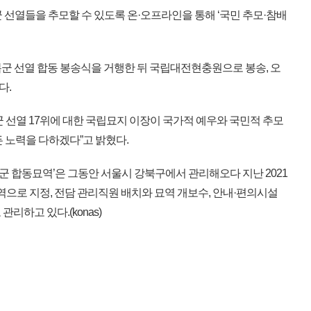
 선열들을 추모할 수 있도록 온·오프라인을 통해 ‘국민 추모·참배
군 선열 합동 봉송식을 거행한 뒤 국립대전현충원으로 봉송, 오
다.
 선열 17위에 대한 국립묘지 이장이 국가적 예우와 국민적 추모
든 노력을 다하겠다”고 밝혔다.
복군 합동묘역’은 그동안 서울시 강북구에서 관리해오다 지난 2021
으로 지정, 전담 관리직원 배치와 묘역 개보수, 안내·편의시설
리하고 있다.(konas)