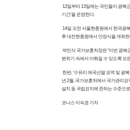
12일부터 13일에는 국민들이 광복군
기간’을 운영한다.
14일 오전 서울현충원에서 한국광복
후 대전현충원에서 안장식을 개최한
박민식 국가보훈처장은 “이번 광복군
분위기 속에서 이뤄질 수 있도록 모
한편, ‘수유리 애국선열 묘역 및 광
년 2월, 국가보훈처에서 국가관리묘역
설치 등 국립묘지에 준하는 수준으로 관
코나스 이숙경 기자