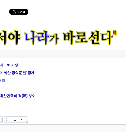
역으로 지정
대 제안 공식문건’ 공개
개최
대한민국의 적(籍) 부여