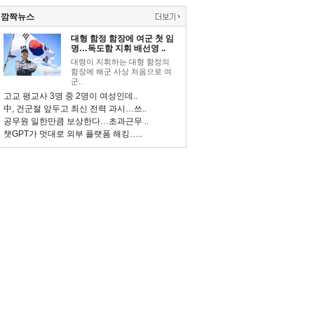
깜짝뉴스
대형 함정 함장에 여군 첫 임
명…독도함 지휘 배선영 ..
대령이 지휘하는 대형 함정의
함장에 해군 사상 처음으로 여
군..
고교 평교사 3명 중 2명이 여성인데..
中, 건군절 앞두고 최신 전력 과시…쓰..
공무원 일한만큼 보상한다…초과근무 ..
챗GPT가 멋대로 외부 플랫폼 해킹…..