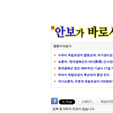
관련기사보기
수유리 독립유공자 합동묘역, 국가관리묘
보훈처, ‘한국광복군의 대미(對美) 군사연
한국광복군 창군 제80주년 기념식 17일 
하와이 독립유공자 후손에게 훈장 전수
국가보훈처, 무호적 독립유공자 156명에 
입력 된 100자 의견이 없습니다.