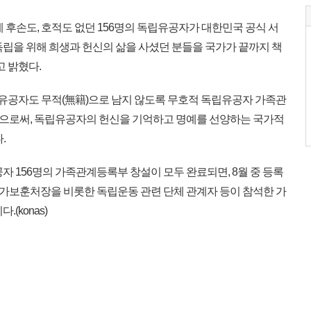
후손도, 호적도 없던 156명의 독립유공자가 대한민국 공식 서
독립을 위해 희생과 헌신의 삶을 사셨던 분들을 국가가 끝까지 책
고 밝혔다.
립유공자도 무적(無籍)으로 남지 않도록 무호적 독립유공자 가족관
으로써, 독립유공자의 헌신을 기억하고 명예를 선양하는 국가적
.
 156명의 가족관계등록부 창설이 모두 완료되면, 8월 중 등록
가보훈처장을 비롯한 독립운동 관련 단체 관계자 등이 참석한 가
(konas)