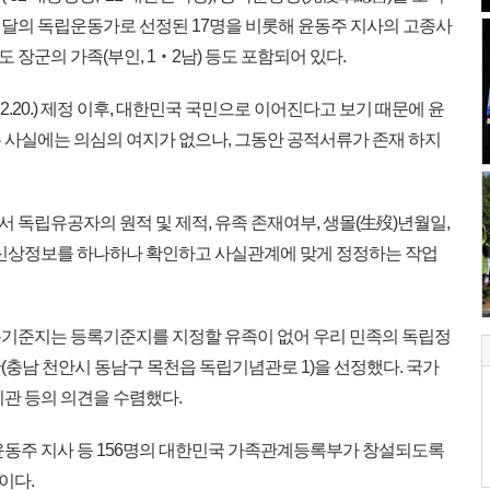
등 이달의 독립운동가로 선정된 17명을 비롯해 윤동주 지사의 고종사
도 장군의 가족(부인, 1‧2남) 등도 포함되어 있다.
2.20.) 제정 이후, 대한민국 국민으로 이어진다고 보기 때문에 윤
 사실에는 의심의 여지가 없으나, 그동안 공적서류가 존재 하지
독립유공자의 원적 및 제적, 유족 존재여부, 생몰(生歿)년월일,
 신상정보를 하나하나 확인하고 사실관계에 맞게 정정하는 작업
등록기준지는 등록기준지를 지정할 유족이 없어 우리 민족의 독립정
충남 천안시 동남구 목천읍 독립기념관로 1)을 선정했다. 국가
기관 등의 의견을 수렴했다.
동주 지사 등 156명의 대한민국 가족관계등록부가 창설되도록
이다.