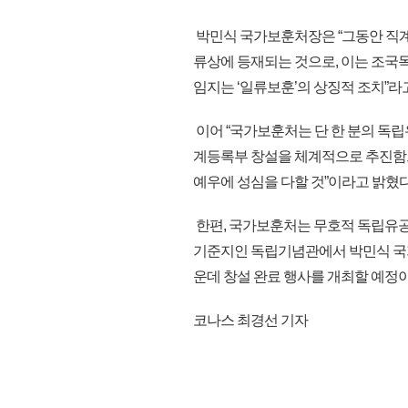
박민식 국가보훈처장은 “그동안 직계 
류상에 등재되는 것으로, 이는 조국
임지는 ‘일류보훈’의 상징적 조치”라
이어 “국가보훈처는 단 한 분의 독
계등록부 창설을 체계적으로 추진함
예우에 성심을 다할 것”이라고 밝혔다
한편, 국가보훈처는 무호적 독립유공자
기준지인 독립기념관에서 박민식 국
운데 창설 완료 행사를 개최할 예정이다.
코나스 최경선 기자