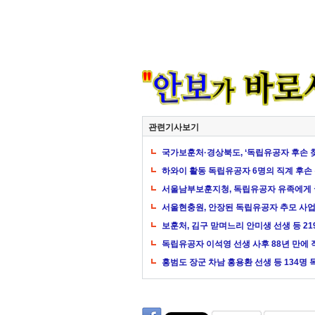
관련기사보기
국가보훈처·경상북도, ‘독립유공자 후손 
하와이 활동 독립유공자 6명의 직계 후손
서울남부보훈지청, 독립유공자 유족에게 
서울현충원, 안장된 독립유공자 추모 사업
보훈처, 김구 맏며느리 안미생 선생 등 2
독립유공자 이석영 선생 사후 88년 만에 
홍범도 장군 차남 홍용환 선생 등 134명