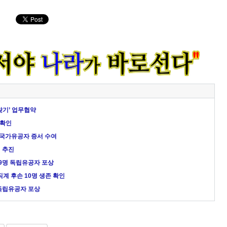
찾기’ 업무협약
 확인
국가유공자 증서 수여
 추진
19명 독립유공자 포상
직계 후손 10명 생존 확인
 독립유공자 포상