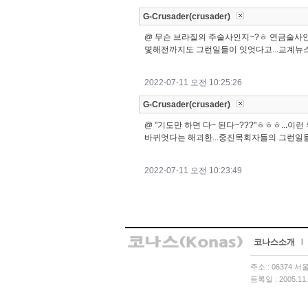
G-Crusader(crusader)
@ 무슨 브라질의 주술사인지~?ㅎ 연금술사인지~
몇해전까지도 그런일들이 잇엇다고...교계뉴
2022-07-11 오전 10:25:26
G-Crusader(crusader)
@ "기도만 하면 다~ 된다~???"ㅎㅎㅎ...이
바뀌엇다는 해괴한...중진목회자들의 그런일들 
2022-07-11 오전 10:23:49
코나스소개
l
주소 : 06374 
등록일 : 2005.