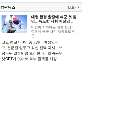
깜짝뉴스
대형 함정 함장에 여군 첫 임
명…독도함 지휘 배선영 ..
대령이 지휘하는 대형 함정의
함장에 해군 사상 처음으로 여
군..
고교 평교사 3명 중 2명이 여성인데..
中, 건군절 앞두고 최신 전력 과시…쓰..
공무원 일한만큼 보상한다…초과근무 ..
챗GPT가 멋대로 외부 플랫폼 해킹…..