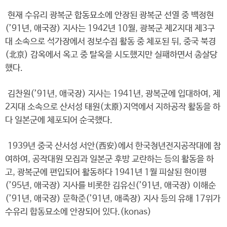
현재 수유리 광복군 합동묘소에 안장된 광복군 선열 중 백정현
(’91년, 애국장) 지사는 1942년 10월, 광복군 제2지대 제3구
대 소속으로 석가장에서 정보수집 활동 중 체포된 뒤, 중국 북경
(北京) 감옥에서 옥고 중 탈옥을 시도했지만 실패하면서 총살당
했다.
김찬원(’91년, 애국장) 지사는 1941년, 광복군에 입대하여, 제
2지대 소속으로 산서성 태원(太原)지역에서 지하공작 활동을 하
다 일본군에 체포되어 순국했다.
1939년 중국 산서성 서안(西安)에서 한국청년전지공작대에 참
여하여, 공작대원 모집과 일본군 후방 교란하는 등의 활동을 하
고, 광복군에 편입되어 활동하다 1941년 1월 피살된 현이평
(’95년, 애국장) 지사를 비롯한 김유신(’91년, 애국장) 이해순
(’91년, 애국장) 문학준(’91년, 애족장) 지사 등의 유해 17위가
수유리 합동묘소에 안장되어 있다.(konas)