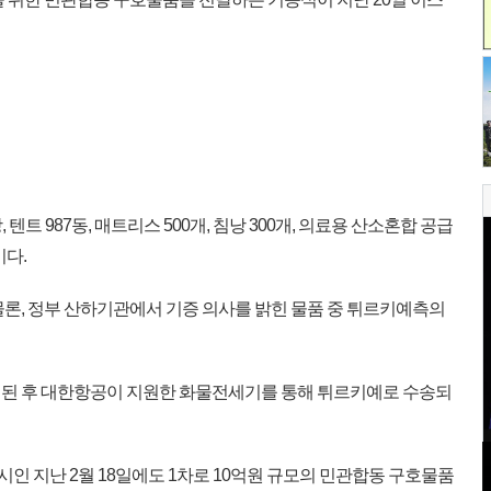
 텐트 987동, 매트리스 500개, 침낭 300개, 의료용 산소혼합 공급
이다.
론, 정부 산하기관에서 기증 의사를 밝힌 물품 중 튀르키예측의
된 후 대한항공이 지원한 화물전세기를 통해 튀르키예로 수송되
인 지난 2월 18일에도 1차로 10억원 규모의 민관합동 구호물품