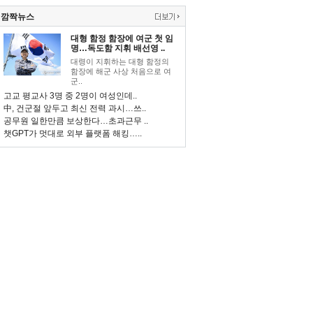
깜짝뉴스
대형 함정 함장에 여군 첫 임
명…독도함 지휘 배선영 ..
대령이 지휘하는 대형 함정의
함장에 해군 사상 처음으로 여
군..
고교 평교사 3명 중 2명이 여성인데..
中, 건군절 앞두고 최신 전력 과시…쓰..
공무원 일한만큼 보상한다…초과근무 ..
챗GPT가 멋대로 외부 플랫폼 해킹…..