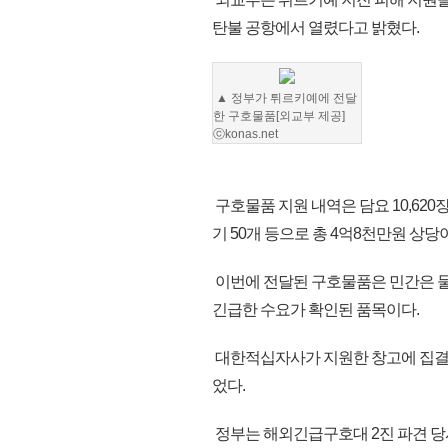
탄불 공항에서 열렸다고 밝혔다.
▲ 정부가 튀르키예에 전달
한 구호물품[외교부 제공]
ⓒkonas.net
구호물품 지원 내역은 담요 10,620장,
기 50개 등으로 총 4억8천만원 상당
이번에 전달된 구호물품은 민간은 물
긴급한 수요가 확인된 품목이다.
대한적십자사가 지원한 창고에 집결
었다.
정부는 해외긴급구호대 2진 파견 당시