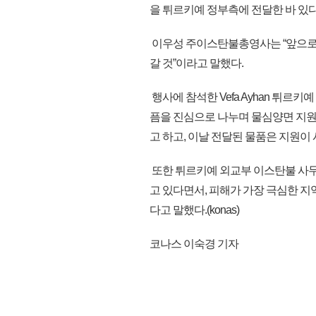
을 튀르키예 정부측에 전달한 바 있다
이우성 주이스탄불총영사는 “앞으로도
갈 것”이라고 말했다.
행사에 참석한 Vefa Ayhan 튀
픔을 진심으로 나누며 물심양면 지원
고 하고, 이날 전달된 물품은 지원
또한 튀르키예 외교부 이스탄불 사무소
고 있다면서, 피해가 가장 극심한 
다고 말했다.(konas)
코나스 이숙경 기자