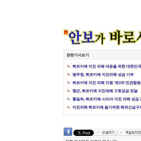
관련기사보기
튀르키예 지진 피해 대응을 위한 대한민국 
병무청, 튀르키예 지진피해 성금 기부
튀르키예 지진 피해 지원 '제3차 민관합
향군, 튀르키예 지진재해 구호성금 전달
통일부, 튀르키예·시리아 지진 피해 성금
지진피해 튀르키예 돕기위한 해외긴급구