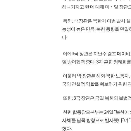
해나가자고 한 데 대해 미‧일 장관도
특히, 박 장관은 북한이 이번 발사 
능성이 높은 만큼, 북한 동향을 면
다.
이에3국 장관은 지난주 캠프 데이비
일 방어협력 증대, 3자 훈련 정례화
아울러 박 장관은 해외 북한 노동자,
국의 건설적 역할을 확보하기 위한 
또한, 3국 장관은 금일 북한의 불법
한편 합동참모본부는 24일 "북한이 
사체'를 남쪽 방향으로 발사했다"며 
혔다.