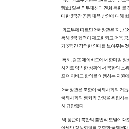
芳正) 일본 외무대신과 전화 통화를 
대한 3국간 공동 대응 방안에 대해 
외교부에 따르면 3국 장관은 지난 
통해 3국 협력이 제도화되고 더욱 
가 3국 간 강력한 연대를 보여주는 
특히, 캠프 데이비드에서 한미일 정
하기로 약속한 상황에서 북한의 소위 
프 데이비드 합의를 이행하는 차원에
3국 장관은 북한이 국제사회의 거듭된
국제사회의 평화와 안정을 위협하는 
히 규탄했다.
박 장관이 북한의 불법적 도발에 대
아세안 정상회의를 포함한 국제무대에