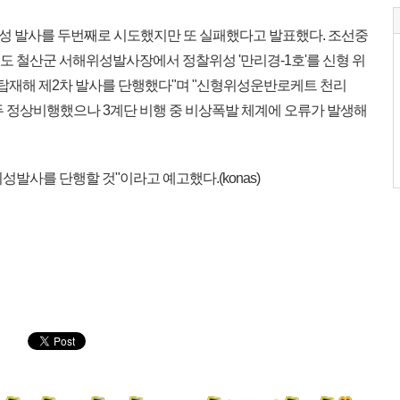
위성 발사를 두번째로 시도했지만 또 실패했다고 발표했다. 조선중
 철산군 서해위성발사장에서 정찰위성 '만리경-1호'를 신형 위
'에 탑재해 제2차 발사를 단행했다"며 "신형위성운반로케트 천리
모두 정상비행했으나 3계단 비행 중 비상폭발 체계에 오류가 발생해
성발사를 단행할 것"이라고 예고했다.(konas)