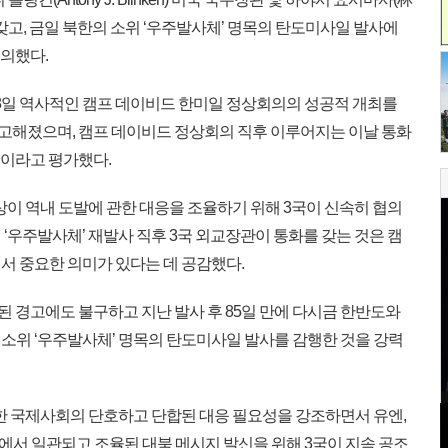
갖고, 금일 북한의 소위 ‘우주발사체’ 명목의 탄도미사일 발사에
협의했다.
18일 역사적인 캠프 데이비드 한미일 정상회의의 성공적 개최를
공고해졌으며, 캠프 데이비드 정상회의 직후 이루어지는 이날 통화
것이라고 평가했다.
상이 역내 도발에 관한 대응을 조율하기 위해 3국이 신속히 협의
‘우주발사체’ 재발사 직후 3국 외교장관이 통화를 갖는 것은 캠
서 중요한 의미가 있다는 데 공감했다.
 경고에도 불구하고 지난 발사 후 85일 만에 다시금 한반도와
소위 ‘우주발사체’ 명목의 탄도미사일 발사를 감행한 것을 강력
한 국제사회의 단호하고 단합된 대응 필요성을 강조하면서 유엔,
서 일관되고 조율된 대북 메시지 발신을 위해 3국이 지속 공조