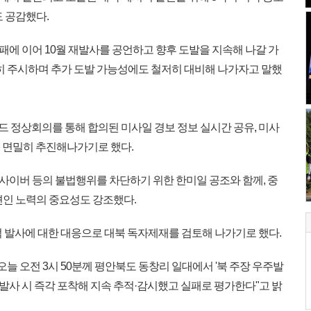
 공감했다.
실패에 이어 10월 재발사를 공언하고 향후 도발을 지속해 나갈 가
밀히 주시하며 추가 도발 가능성에도 철저히 대비해 나가자고 말했
드 정상회의를 통해 합의된 미사일 경보 정보 실시간 공유, 미사
를 면밀히 추진해나가기로 했다.
 사이버 등의 불법행위를 차단하기 위한 한미일 공조와 함께, 중
견인 노력의 중요성도 강조했다.
적 발사에 대한 대응으로 대북 독자제재를 검토해 나가기로 했다.
오늘 오전 3시 50분께 평안북도 동창리 일대에서 '북 주장 우주발
"발사 시 즉각 포착해 지속 추적·감시했고 실패로 평가한다"고 밝