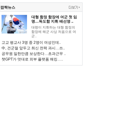
깜짝뉴스
대형 함정 함장에 여군 첫 임
명…독도함 지휘 배선영 ..
대령이 지휘하는 대형 함정의
함장에 해군 사상 처음으로 여
군..
고교 평교사 3명 중 2명이 여성인데..
中, 건군절 앞두고 최신 전력 과시…쓰..
공무원 일한만큼 보상한다…초과근무 ..
챗GPT가 멋대로 외부 플랫폼 해킹…..