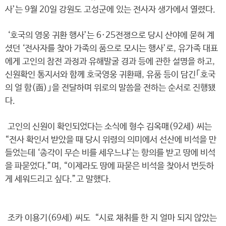
사’는 9월 20일 강원도 고성군에 있는 전사자 생가에서 열렸다.
‘호국의 영웅 귀환 행사’는 6·25전쟁으로 당시 산야에 묻혀 계
셨던 ‘전사자를 찾아 가족의 품으로 모시는 행사’로, 유가족 대표
에게 고인의 참전 과정과 유해발굴 경과 등에 관한 설명을 하고,
신원확인 통지서와 함께 호국영웅 귀환패, 유품 등이 담긴｢호국
의 얼 함(函)｣을 전달하며 위로의 말씀을 전하는 순서로 진행됐
다.
고인의 신원이 확인되었다는 소식에 형수 김옥매(92세) 씨는
“전사 확인서 받았을 때 당시 위령의 의미에서 선산에 비석을 만
들었는데 ‘총각이 무슨 비를 세우느냐’는 항의를 받고 땅에 비석
을 파묻었다.”며, “이제라도 땅에 파묻은 비석을 찾아서 번듯하
게 세워드리고 싶다.”고 말했다.
조카 이용기(69세) 씨도 “시료 채취를 한 지 얼마 되지 않았는