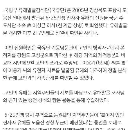
국방부 유해발굴감식단(국유단)은 2005년 경상북도 포항시 도
음산 일대에서 발굴된 6·25전쟁 전사자 유해의 신원을 국군 수
도사단 소속 故 이성균 하사(현 계급 상병)로 확인했다. 유해발굴
을 개시한 이후 217번째로 신원이 확인된 사례다.
이번 신원확인은 국유단 기동탐문관이 고인의 병적자료에서 본
적지를 강원도 고성군으로 파악한 후 해당 지역의 제적등본과 비
교해 지난해 9월 고인의 조카로 추정되는 이용기(69세) 씨를 찾
아 이용기 씨의 유전자 시료를 발굴된 유해와 대조하여 정밀 분석
한 끝에 고인과의 가족관계를 확인할 수 있었다.
고인의 유해는 지역주민들의 제보를 바탕으로 유해발굴 조사팀
의 끈기 있는 증언 청취와 탐문 활동을 통해 수습하였다.
6·25전쟁 당시 부역으로 동원됐던 지역주민들이 ‘흩어져 있던
전사자 유해를 도음산 정상 부근에 매장했다’는 증언을 토대로