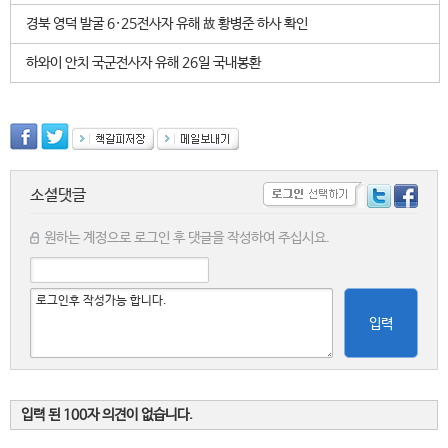
경북 영덕 발굴 6·25전사자 유해 故 황병준 하사 확인
하와이 안치 국군전사자 유해 26일 국내봉환
소셜댓글
원하는 계정으로 로그인 후 댓글을 작성하여 주십시요.
입력
입력 된 100자 의견이 없습니다.