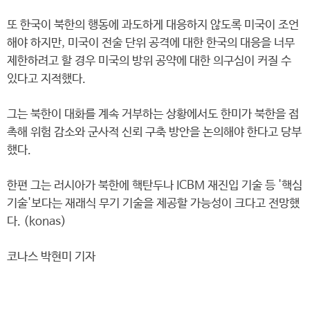
또 한국이 북한의 행동에 과도하게 대응하지 않도록 미국이 조언
해야 하지만, 미국이 전술 단위 공격에 대한 한국의 대응을 너무
제한하려고 할 경우 미국의 방위 공약에 대한 의구심이 커질 수
있다고 지적했다.
그는 북한이 대화를 계속 거부하는 상황에서도 한미가 북한을 접
촉해 위험 감소와 군사적 신뢰 구축 방안을 논의해야 한다고 당부
했다.
한편 그는 러시아가 북한에 핵탄두나 ICBM 재진입 기술 등 '핵심
기술'보다는 재래식 무기 기술을 제공할 가능성이 크다고 전망했
다. (konas)
코나스 박현미 기자