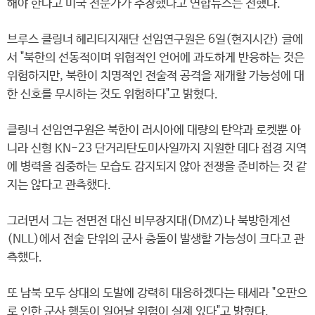
해야 한다고 미국 전문가가 주장했다고 연합뉴스는 전했다.
브루스 클링너 헤리티지재단 선임연구원은 6일(현지시간) 글에
서 "북한의 선동적이며 위협적인 언어에 과도하게 반응하는 것은
위험하지만, 북한이 치명적인 전술적 공격을 재개할 가능성에 대
한 신호를 무시하는 것도 위험하다"고 밝혔다.
클링너 선임연구원은 북한이 러시아에 대량의 탄약과 로켓뿐 아
니라 신형 KN-23 단거리탄도미사일까지 지원한 데다 접경 지역
에 병력을 집중하는 모습도 감지되지 않아 전쟁을 준비하는 것 같
지는 않다고 관측했다.
그러면서 그는 전면전 대신 비무장지대(DMZ)나 북방한계선
(NLL)에서 전술 단위의 군사 충돌이 발생할 가능성이 크다고 관
측했다.
또 남북 모두 상대의 도발에 강력히 대응하겠다는 태세라 "오판으
로 인한 군사 행동이 일어날 위험이 실제 있다"고 밝혔다.