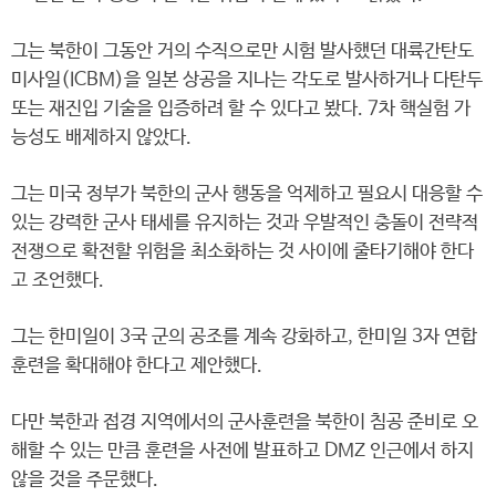
그는 북한이 그동안 거의 수직으로만 시험 발사했던 대륙간탄도
미사일(ICBM)을 일본 상공을 지나는 각도로 발사하거나 다탄두
또는 재진입 기술을 입증하려 할 수 있다고 봤다. 7차 핵실험 가
능성도 배제하지 않았다.
그는 미국 정부가 북한의 군사 행동을 억제하고 필요시 대응할 수
있는 강력한 군사 태세를 유지하는 것과 우발적인 충돌이 전략적
전쟁으로 확전할 위험을 최소화하는 것 사이에 줄타기해야 한다
고 조언했다.
그는 한미일이 3국 군의 공조를 계속 강화하고, 한미일 3자 연합
훈련을 확대해야 한다고 제안했다.
다만 북한과 접경 지역에서의 군사훈련을 북한이 침공 준비로 오
해할 수 있는 만큼 훈련을 사전에 발표하고 DMZ 인근에서 하지
않을 것을 주문했다.