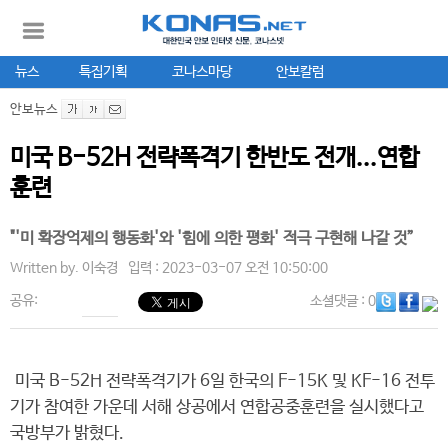
뉴스
특집기획
코나스마당
안보칼럼
안보뉴스
미국 B-52H 전략폭격기 한반도 전개...연합
훈련
"'미 확장억제의 행동화'와 '힘에 의한 평화' 적극 구현해 나갈 것”
Written by.
이숙경
입력 : 2023-03-07 오전 10:50:00
공유:
소셜댓글
: 0
미국 B-52H 전략폭격기가 6일 한국의 F-15K 및 KF-16 전투
기가 참여한 가운데 서해 상공에서 연합공중훈련을 실시했다고
국방부가 밝혔다.