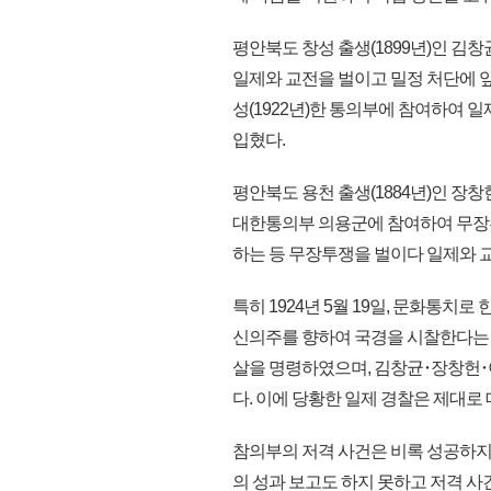
평안북도 창성 출생(1899년)인 
일제와 교전을 벌이고 밀정 처단에 
성(1922년)한 통의부에 참여하여 
입혔다.
평안북도 용천 출생(1884년)인 장창
대한통의부 의용군에 참여하여 무장투
하는 등 무장투쟁을 벌이다 일제와 교
특히 1924년 5월 19일, 문화통
신의주를 향하여 국경을 시찰한다는 
살을 명령하였으며, 김창균･장창헌･
다. 이에 당황한 일제 경찰은 제대로
참의부의 저격 사건은 비록 성공하지
의 성과 보고도 하지 못하고 저격 사