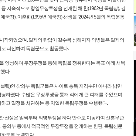
등 지속적으로 항일무장투쟁을 전개한 채 찬(1962년 독립장), 김
년 애국장), 이춘화(1995년 애국장) 선생을 ‘2024년 5월의 독립운동
시작되었으며, 일제의 탄압이 갈수록 심해지자 의병들은 일제의
지로 피신하여 독립군으로 활동했다.
을 양성하여 무장투쟁을 통해 독립을 쟁취한다는 목표 아래 서북
했다.
 설립)인 참의부 독립군들은 사이토 총독 저격뿐만 아니라 남만
담당하였다. 수많은 무장투쟁을 통해 적에게 큰 피해를 주었으며,
괴하고 밀정을 처단하는 등 치열한 독립투쟁을 수행했다.
채 찬 선생은 일찍부터 의병투쟁을 하다 만주로 이동하여 신흥무관
, 통의부 등에서 적극적인 무장투쟁을 전개하는 한편, 독립신문
취하도록 노력했다.