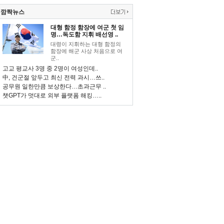
깜짝뉴스
대형 함정 함장에 여군 첫 임
명…독도함 지휘 배선영 ..
대령이 지휘하는 대형 함정의
함장에 해군 사상 처음으로 여
군..
고교 평교사 3명 중 2명이 여성인데..
中, 건군절 앞두고 최신 전력 과시…쓰..
공무원 일한만큼 보상한다…초과근무 ..
챗GPT가 멋대로 외부 플랫폼 해킹…..