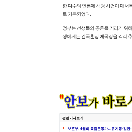
한 다수의 언론에 해당 사건이 대
로 기록되었다.
정부는 선생들의 공훈을 기리기 위해
생에게는 건국훈장 애국장을 각각 추서했
관련기사보기
보훈부, 4월의 독립운동가... 유기동·김