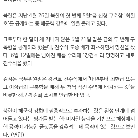
술자들이 참석했다.
북한은 지난 4월 26일 북한의 첫 번째 5천t급 신형 구축함 '최현
호'를 공개하는 등 해군력 강화에 열을 올리고 있다.
그로부터 한 달이 채 지나지 않은 5월 21일 같은 급의 두 번째 구
축함을 공개하려 했는데, 진수식 도중 배가 좌초하면서 망신을 샀
다. 6월 12일에는 넘어진 배를 수리해 '강건호'라 명명하고 새로
진수식을 했다.
김정은 국무위원장은 강건호 진수식에서 "내년부터 최현급 또는
그 이상급의 구축함을 매해 두 척씩 작전 수역에 배치하는 것"을
비롯한 해군력 강화 조치를 언급한 바 있다.
북한이 해군력 강화에 집중적으로 투자하는 것은 완성 단계에 접
어들고 있다는 평가를 받는 핵·미사일 능력을 기반으로 해상에서
핵 공격이 가능한 플랫폼을 갖추려는 데 목적이 있는 것으로 보인
다. (연합)