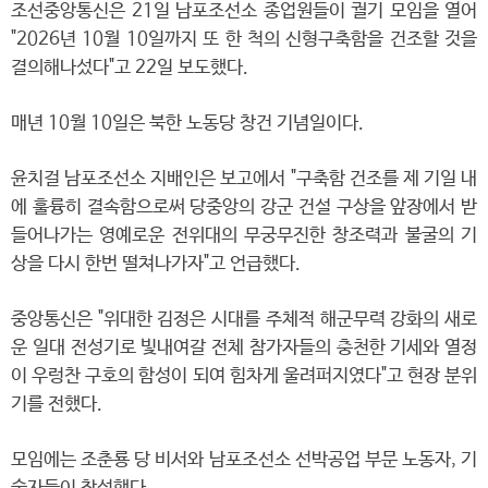
조선중앙통신은 21일 남포조선소 종업원들이 궐기 모임을 열어
"2026년 10월 10일까지 또 한 척의 신형구축함을 건조할 것을
결의해나섰다"고 22일 보도했다.
매년 10월 10일은 북한 노동당 창건 기념일이다.
윤치걸 남포조선소 지배인은 보고에서 "구축함 건조를 제 기일 내
에 훌륭히 결속함으로써 당중앙의 강군 건설 구상을 앞장에서 받
들어나가는 영예로운 전위대의 무궁무진한 창조력과 불굴의 기
상을 다시 한번 떨쳐나가자"고 언급했다.
중앙통신은 "위대한 김정은 시대를 주체적 해군무력 강화의 새로
운 일대 전성기로 빛내여갈 전체 참가자들의 충천한 기세와 열정
이 우렁찬 구호의 함성이 되여 힘차게 울려퍼지였다"고 현장 분위
기를 전했다.
모임에는 조춘룡 당 비서와 남포조선소 선박공업 부문 노동자, 기