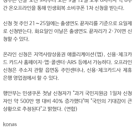
정부는 전날 오전 9시부터 오는 9월 12일 오후 6시까지 약 8주
간 온오프라인을 통해 민생회복 소비쿠폰 1차 신청을 받는다.
신청 첫 주인 21∼25일에는 출생연도 끝자리를 기준으로 요일제
로 신청받는다. 화요일인 이날은 출생연도 끝자리가 2·7이면 신
청할 수 있다.
온라인 신청은 지역사랑상품권 애플리케이션(앱), 신용·체크카
드 카드사 홈페이지·앱·콜센터·ARS 등에서 가능하다. 오프라인
신청은 주소지 관할 읍면동 주민센터나, 신용·체크카드사 제휴
은행 영업점에서 할 수 있다.
행안부는 민생쿠폰 첫날 신청자가 "과거 국민지원금 1일차 신청
자인 약 500만 명 대비 40% 증가했다"며 "국민의 기대감이 큰
상황으로 추정된다"고 밝혔다. (연합)
konas