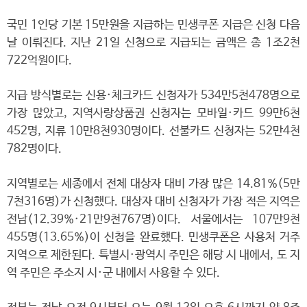
국민 1인당 기본 15만원을 지급하는 민생쿠폰 지급은 신청 다음
날 이뤄진다. 지난 21일 신청으로 지급되는 금액은 총 1조2천
722억원이다.
지급 방식별로는 신용·체크카드 신청자가 534만5천478명으로
가장 많았고, 지역사랑상품권 신청자는 모바일·카드 99만6천
452명, 지류 10만8천930명이다. 선불카드 신청자는 52만4천
782명이다.
지역별로는 세종에서 전체 대상자 대비 가장 많은 14.81%(5만
7천316명)가 신청했다. 대상자 대비 신청자가 가장 적은 지역은
전남(12.39%·21만9천767명)이다. 서울에서는 107만9천
455명(13.65%)이 신청을 완료했다. 민생쿠폰은 사용처 거주
지역으로 제한된다. 특별시·광역시 주민은 해당 시 내에서, 도 지
역 주민은 주소지 시·군 내에서 사용할 수 있다.