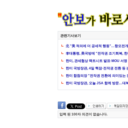
관련기사보기
北 "美 적의에 더 공세적 행동"…항모전
李대통령, 美국방에 "전작권 조기회복, 
한미, 관세협상 팩트시트 발표·MOU 서명 
한미 국방장관, 4일 핵잠·전작권 전환 등
한미 합참의장 "전작권 전환에 의미있는
한미 국방장관, 오늘 JSA 함께 방문…
입력 된 100자 의견이 없습니다.