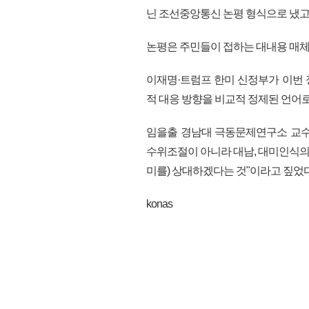
닌 조선중앙통신 논평 형식으로 냈고
논평은 주민들이 접하는 대내용 매체
이재명·트럼프 한미 신정부가 이번
적 대응 방향을 비교적 정제된 언어로
임을출 경남대 극동문제연구소 교수
수위조절이 아니라 대남, 대미인식의
미를) 상대하겠다는 것"이라고 짚었다.
konas