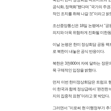
공식화, 정책화"됐다며 "국가의 주
적인 조치를 취해 나갈 것"이라고 밝
조선중앙통신은 18일 논평에서 "공
의지와 더욱 위험하게 진화될 미한동
이날 논평은 한미 정상회담 공동 팩트
로 북한이 내놓은 공식 반응이다.
북한은 3천800여 자에 달하는 장
목 구체적인 입장을 밝혔다.
먼저 이번 한미정상회담은 트럼프 행
이 한국과 함께 정상급에서 '완전한 
지의 집중적 표현"이라고 못 박았다.
그러면서 "이로써 현 미행정부가 추