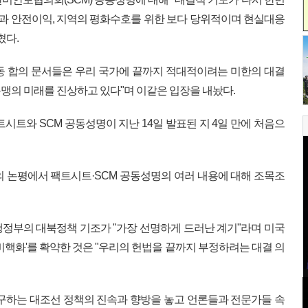
권과 안전이익, 지역의 평화수호를 위한 보다 당위적이며 현실대응
혔다.
동 합의 문서들은 우리 국가에 끝까지 적대적이려는 미한의 대결
맹의 미래를 진상하고 있다"며 이같은 입장을 내놨다.
시트와 SCM 공동성명이 지난 14일 발표된 지 4일 만에 처음으
문의 논평에서 팩트시트·SCM 공동성명의 여러 내용에 대해 조목조
정부의 대북정책 기조가 "가장 선명하게 드러난 계기"라며 미국
비핵화'를 확약한 것은 "우리의 헌법을 끝까지 부정하려는 대결 의
구하는 대조선 정책의 진속과 향방을 놓고 언론들과 전문가들 속