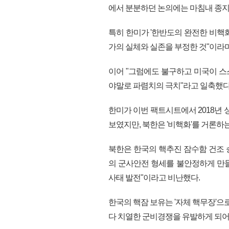
에서 분분하던 논의에는 마침내 종지
특히 한미가 '한반도의 완전한 비핵화'
가의 실체와 실존을 부정한 것"이라
이어 "그럼에도 불구하고 미국이 
야말로 파렴치의 극치"라고 일축했다
한미가 이번 팩트시트에서 2018년 
보였지만, 북한은 '비핵화'를 거론하는
북한은 한국의 핵추진 잠수함 건조
의 군사안전 형세를 불안정하게 만
사태 발전"이라고 비난했다.
한국의 핵잠 보유는 '자체 핵무장'으
다 치열한 군비경쟁을 유발하게 되어