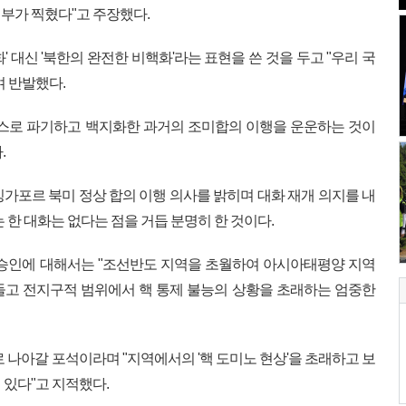
부가 찍혔다"고 주장했다.
 대신 '북한의 완전한 비핵화'라는 표현을 쓴 것을 두고 "우리 국
며 반발했다.
스스로 파기하고 백지화한 과거의 조미합의 이행을 운운하는 것이
.
싱가포르 북미 정상 합의 이행 의사를 밝히며 대화 재개 의지를 내
 한 대화는 없다는 점을 거듭 분명히 한 것이다.
 승인에 대해서는 "조선반도 지역을 초월하여 아시아태평양 지역
들고 전지구적 범위에서 핵 통제 불능의 상황을 초래하는 엄중한
로 나아갈 포석이라며 "지역에서의 '핵 도미노 현상'을 초래하고 보
 있다"고 지적했다.