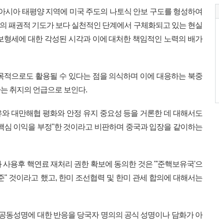
 아시아 태평양 지역에 미국 주도의 나토식 안보 구도를 형성하여
의 패권적 기도가 보다 실천적인 단계에서 구체화되고 있는 현실
보형세에 대한 각성된 시각과 이에 대처한 책임적인 노력의 배가
목적으로도 활용될 수 있다는 점을 의식하며 이에 대응하는 북중
는 취지의 언급으로 보인다.
와 대만해협 평화와 안정 유지 중요성 등을 거론한 데 대해서도
핵심 이익을 부정"한 것이라고 비판하며 중국과 입장을 같이하는
 사용후 핵연료 재처리 권한 확보에 동의한 것은 "'준핵보유국'으
준" 것이라고 했고, 한미 조선협력 및 한미 관세 합의에 대해서는
M 공동성명에 대한 반응을 당국자 명의의 공식 성명이나 담화가 아