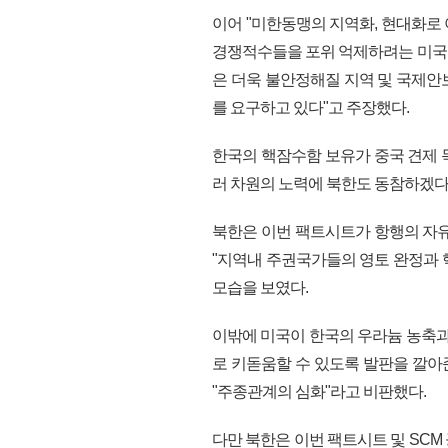
이어 "미한동맹의 지역화, 현대화로
경쟁적수들을 포위 억제하려는 미국
은 더욱 불안정해질 지역 및 국제안
를 요구하고 있다"고 주장했다.
한국의 핵잠수함 보유가 중국 견제 
러 차원의 노력에 북한도 동참하겠다
북한은 이번 팩트시트가 항행의 자유
"지역내 주권국가들의 영토 완정과 
모습을 보였다.
이밖에 미국이 한국의 우라늄 농축과
로 키돋움할 수 있도록 발판을 깔아
"주종관계의 심화"라고 비판했다.
다만 북한은 이번 팩트시트 및 SC