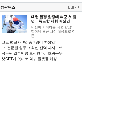
깜짝뉴스
대형 함정 함장에 여군 첫 임
명…독도함 지휘 배선영 ..
대령이 지휘하는 대형 함정의
함장에 해군 사상 처음으로 여
군..
고교 평교사 3명 중 2명이 여성인데..
中, 건군절 앞두고 최신 전력 과시…쓰..
공무원 일한만큼 보상한다…초과근무 ..
챗GPT가 멋대로 외부 플랫폼 해킹…..