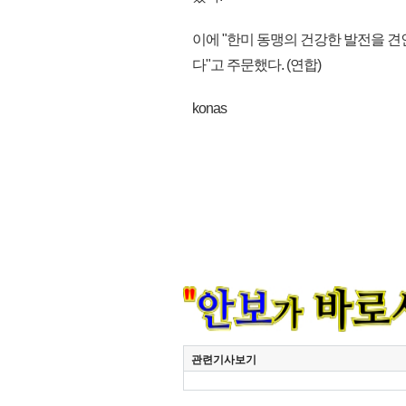
이에 "한미 동맹의 건강한 발전을 
다"고 주문했다. (연합)
konas
관련기사보기