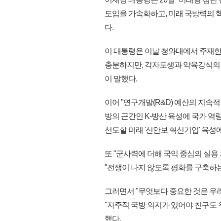
도입을 가속화하고, 미래 국방력의 핵
다.
이 대통령은 이날 청와대에서 주재한
충분하지만, 각자도생과 약육강식의 
이 말했다.
이어 "연구개발(R&D) 예산의 지속적
방의 근간인 K-방산 육성에 국가 역
선도할 미래 '신안보 혁신기업' 육성
또 "군사력에 더해 국익 중심의 실
"전쟁이 나지 않도록 평화를 구축하는
그러면서 "무엇보다 중요한 것은 우
"자주적 국방 의지가 있어야 친구도 
했다.