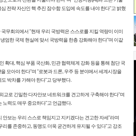
심 전략 자산인 핵 추진 잠수함 도입에 속도를 내야 한다"고 밝혔
 국무회의에서 "현재 우리 국방력은 스스로를 지킬 역량이 이미
냉엄한 국제 현실에 맞서 국방력을 한층 강화해야 한다"며 이같
인 확대, 핵심 부품 국산화, 민관 협력체계 강화 등을 통해 첨단 국
량을 모아야 한다"며 "로봇과 드론, 우주 등 분야에서 세계시장을
에도 박차를 가해야 한다"고 당부했다.
용 외교로 긴밀한 다자안보 네트워크를 견고하게 구축해야 한다"며
 노력도 매우 중요하다"고 언급했다.
리 안보는 우리 스스로 책임지고 지키겠다는 견고한 자세"라며
우리를 존중하고, 동맹도 더욱 굳건하게 유지될 수 있다"고 강조