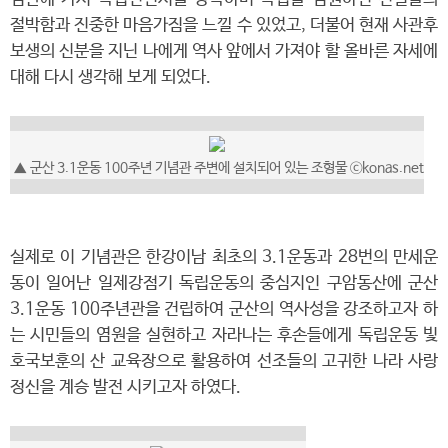
절박함과 진중한 마음가짐을 느낄 수 있었고, 더불어 현재 사관후
보생의 신분을 지닌 나에게 역사 앞에서 가져야 할 올바른 자세에
대해 다시 생각해 보게 되었다.
▲
군산 3.1운동 100주년 기념관 주변에 설치되어 있는 조형물
ⓒkonas.net
실제로 이 기념관은 한강이남 최초의 3.1운동과 28번의 만세운
동이 일어난 일제강점기 독립운동의 중심지인 구암동산에 군산
3.1운동 100주년관을 건립하여 군산의 역사성을 강조하고자 하
는 시민들의 염원을 실현하고 자라나는 후손들에게 독립운동 빛
호국보훈의 산 교육장으로 활용하여 선조들의 고귀한 나라 사랑
정신을 계승 발전 시키고자 하였다.