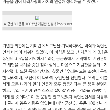
거움을 넘어 나라사랑의 가치와 연결해 생각해볼 수 있었다.
▲ 군산 3.1운동 100주년 기념관 전경 ⓒkonas.net
기념관 외관에는 기미년 3.5 그날을 기억하다라는 비석과 독립선
언서 비석이 세워져 있었다. 이 비석을 보고 난 처음에 왜 3.1운
동인데 3.5일을 기억하지? 라는 궁금증에서 시작해 이 기념관이
그 해답을 내려줄 것만 같아 설레는 마음으로 기념관을 둘러보기
시작했다. 또한 독립선언서의 첫줄인 “우리는 오늘 조선이 독립
한 나라이며, 조선이 이 나라의 주인임을 선언한다. 우리는 이를
세계 모든 나라에 알려 인류가 모두 평등하다는 큰 뜻을 분명히
하고, 우리 후손이 민족 스스로 살아갈 정당한 권리를 영원히 누
리게 할 것이다.” 이 첫 문장만 알고 있었지 독립선언서를 처음부
터 끝까지 읽은 경험은 없었는데 이번 군산 3.1운동 100주년 기
념관에 가서 독립선언서를 낭독하며 독립을 염원하던 선열들의