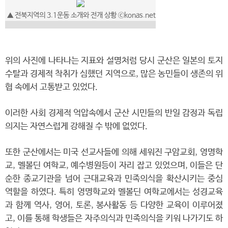
▲ 전북지역의 3.1운동 소개와 전개 상황 ⓒkonas.net
위의 사진에 나타나는 지표와 설명처럼 당시 군산은 일본의 토지
수탈과 경제적 착취가 심했던 지역으로, 많은 농민들이 생존의 위
협 속에서 고통받고 있었다.
이러한 사회 경제적 억압속에서 군산 시민들의 반일 감정과 독립
의지는 자연스럽게 강해질 수 밖에 없었다.
또한 군산에서는 미국 선교사들에 의해 세워진 구암교회, 영명학
교, 멜볼딘 여학교, 예수병원등이 자리 잡고 있었으며, 이들은 단
순한 종교기관을 넘어 근대교육과 민족의식을 확산시키는 중심
역할을 하였다. 특히 영명학교와 멜볼딘 여학교에서는 성경교육
과 함께 역사, 영어, 토론, 봉사활동 등 다양한 교육이 이루어졌
고, 이를 통해 학생들은 자주의식과 민족의식을 키워 나가기도 하