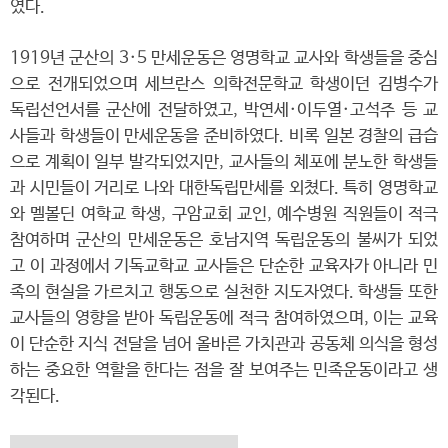
였다.
1919년 군산의 3·5 만세운동은 영명학교 교사와 학생들을 중심
으로 전개되었으며 세브란스 의학전문학교 학생이던 김병수가
독립선언서를 군산에 전달하였고, 박연세·이두열·고석주 등 교
사들과 학생들이 만세운동을 준비하였다. 비록 일본 경찰의 급습
으로 계획이 일부 발각되었지만, 교사들의 체포에 분노한 학생들
과 시민들이 거리로 나와 대한독립만세를 외쳤다. 특히 영명학교
와 멜볼딘 여학교 학생, 구암교회 교인, 예수병원 직원들이 적극
참여하며 군산의 만세운동은 호남지역 독립운동의 불씨가 되었
고 이 과정에서 기독교학교 교사들은 단순한 교육자가 아니라 민
족의 현실을 가르치고 행동으로 실천한 지도자였다. 학생들 또한
교사들의 영향을 받아 독립운동에 적극 참여하였으며, 이는 교육
이 단순한 지식 전달을 넘어 올바른 가치관과 공동체 의식을 형성
하는 중요한 역할을 한다는 점을 잘 보여주는 민족운동이라고 생
각된다.