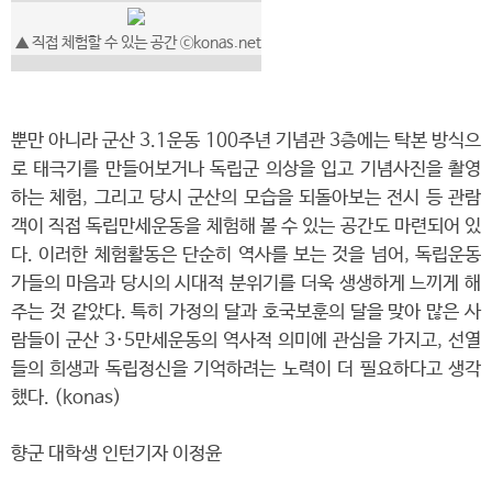
▲ 직접 체험할 수 있는 공간 ⓒkonas.net
뿐만 아니라 군산 3.1운동 100주년 기념관 3층에는 탁본 방식으
로 태극기를 만들어보거나 독립군 의상을 입고 기념사진을 촬영
하는 체험, 그리고 당시 군산의 모습을 되돌아보는 전시 등 관람
객이 직접 독립만세운동을 체험해 볼 수 있는 공간도 마련되어 있
다. 이러한 체험활동은 단순히 역사를 보는 것을 넘어, 독립운동
가들의 마음과 당시의 시대적 분위기를 더욱 생생하게 느끼게 해
주는 것 같았다. 특히 가정의 달과 호국보훈의 달을 맞아 많은 사
람들이 군산 3·5만세운동의 역사적 의미에 관심을 가지고, 선열
들의 희생과 독립정신을 기억하려는 노력이 더 필요하다고 생각
했다. (konas)
향군 대학생 인턴기자 이정윤