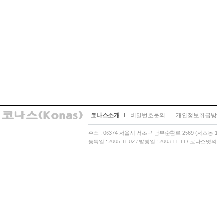
코나스소개
l
비밀번호문의
l
개인정보취급방
주소 : 06374 서울시 서초구 남부순환로 2569 (서초동 13
등록일 : 2005.11.02 / 발행일 : 2003.11.11 