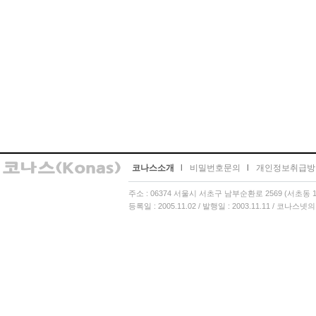
코나스소개
l
비밀번호문의
l
개인정보취급방
주소 : 06374 서울시 서초구 남부순환로 2569 (서초동 13
등록일 : 2005.11.02 / 발행일 : 2003.11.11 