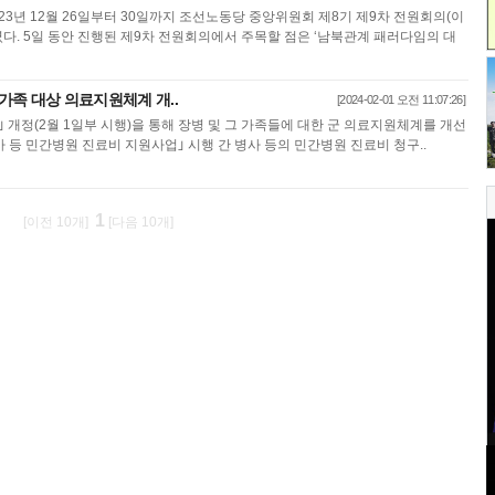
023년 12월 26일부터 30일까지 조선노동당 중앙위원회 제8기 제9차 전원회의(이
다. 5일 동안 진행된 제9차 전원회의에서 주목할 점은 ‘남북관계 패러다임의 대
 가족 대상 의료지원체계 개..
[2024-02-01 오전 11:07:26]
 개정(2월 1일부 시행)을 통해 장병 및 그 가족들에 대한 군 의료지원체계를 개선
사 등 민간병원 진료비 지원사업｣ 시행 간 병사 등의 민간병원 진료비 청구..
1
[이전 10개]
[다음 10개]