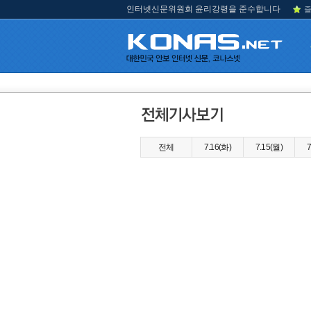
인터넷신문위원회 윤리강령을 준수합니다
즐
전체
7.16(화)
7.15(월)
7