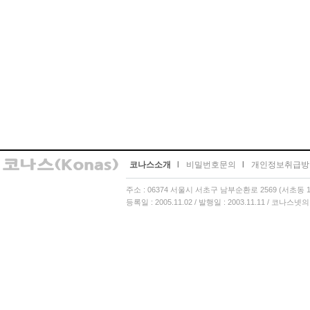
코나스소개
l
비밀번호문의
l
개인정보취급방
주소 : 06374 서울시 서초구 남부순환로 2569 (서초동 13
등록일 : 2005.11.02 / 발행일 : 2003.11.11 