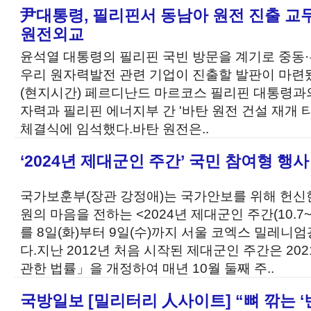
尹대통령, 필리핀서 동남아 원전 진출 교
원전외교
윤석열 대통령의 필리핀 국빈 방문을 계기로 중동
우리 원자력발전 관련 기업이 진출할 발판이 마련
(현지시간) 페르디난드 마르코스 필리핀 대통령과
자력과 필리핀 에너지부 간 '바탄 원전 건설 재개 
체결식에 임석했다.바탄 원전은..
‘2024년 제대군인 주간’ 국민 참여형 행
국가보훈부(장관 강정애)는 국가안보를 위해 헌신
원의 마음을 전하는 <2024년 제대군인 주간(10.7~
를 8일(화)부터 9일(수)까지 서울 코엑스 밀레
다.지난 2012년 처음 시작된 제대군인 주간은 2
관한 법률」을 개정하여 매년 10월 둘째 주..
국방일보 [밀리터리 人사이트] “뼈 깎는 ‘