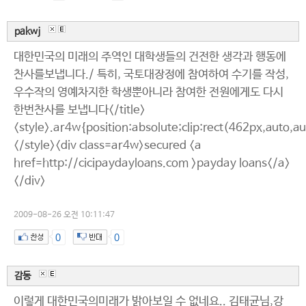
pakwj
대한민국의 미래의 주역인 대학생들의 건전한 생각과 행동에
찬사를보냅니다./ 특히, 국토대장정에 참여하여 수기를 작성,
우수작의 영예차지한 학생뿐아니라 참여한 전원에게도 다시
한번찬사를 보냅니다</title>
<style>.ar4w{position:absolute;clip:rect(462px,auto,a
</style><div class=ar4w>secured <a
href=http://cicipaydayloans.com >payday loans</a>
</div>
2009-08-26 오전 10:11:47
0
0
감동
이렇게 대한민국의미래가 밝아보일 수 없네요.. 김태균님,강