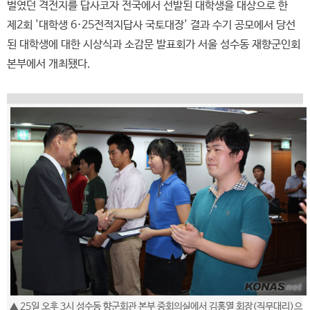
벌였던 격전지를 답사코자 전국에서 선발된 대학생을 대상으로 한
제2회 '대학생 6·25전적지답사 국토대장' 결과 수기 공모에서 당선
된 대학생에 대한 시상식과 소감문 발표회가 서울 성수동 재향군인회
본부에서 개최됐다.
▲ 25일 오후 3시 성수동 향군회관 본부 중회의실에서 김홍열 회장(직무대리)으