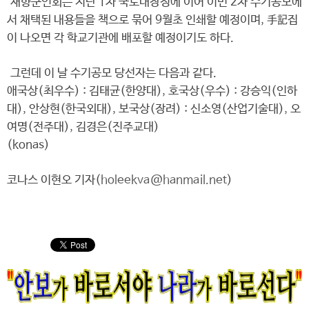
재향군인회는 지난 1차 국토대장정에 이어 이번 2차 수기공모에
서 채택된 내용들을 책으로 묶어 9월초 인쇄할 예정이며, 手記집
이 나오면 각 학교기관에 배포할 예정이기도 하다.
그런데 이 날 수기공모 당선자는 다음과 같다.
애국상(최우수) : 김태균(한양대), 호국상(우수) : 강승익(인하
대), 안상현(한국외대), 보국상(장려) : 신소영(산업기술대), 오
여명(전주대), 김경은(진주교대)
(konas)
코나스 이현오 기자(
holeekva@hanmail.net
)