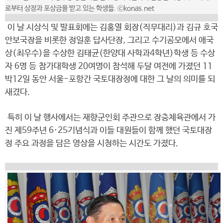
로부터 상장과 포상금을 받고 있는 학생들. ⓒkonas.net
이 날 시상식 및 발표회에는 김홍열 회장(직무대리)과 김규 호국
안보국장을 비롯한 정일훈 답사단장, 그리고 수기공모에서 애국
상(최우수)을 수상한 김태균(한양대 사학과4학년)학생 등 수상
자 6명 등 참가대학생 20여명이 참석해 두달 여전에 가졌던 11
박12일 동안 서울-포항간 국토대장정에 대한 그 날의 의미를 되
새겼다.
특히 이 날 행사에서는 재향군인회 주관으로 장충체육관에서 가
진 제59주년 6·25기념식과 이들 대원들이 함께 했던 국토대장
정 주요 과정을 담은 영상을 시청하는 시간도 가졌다.