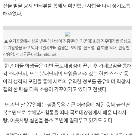
션을 받을 당시 인터뷰를 통해서 확인했던 사항을 다시 상기토록
해주었다.
▲ 수기공모에서 상을 받은 대학생이 김홍열(맨 가운데)회장 직무대리를 중심으
로 기촬영을 하고 있다. (왼쪽부터 김경은, 오여명, 신소영, 김 회장 직대, 안상현,
강승익, 김태균군). ⓒkonas.net
한편 이들 학생들은 이번 국토대장정이 끝난 후 카페모임을 통해
각 소대단위, 또는 분대단위의 모임을 자주 갖는 한편 스스로 동
아리 성격의 모임을 통해 서로의 유익한 정보를 공유하며 학창시
절의 한 때를 더욱 소중히 가꾸어가고 있다고 전했다.
또 지난 달 27일에는 집중폭우로 큰 어려움에 처한 충북 금산면
복수면으로 수해봉사활동을 떠나 국토대장정에서 배운 나라사
랑, 이웃사랑 실천을 몸소 주변에 일깨우고 있기도 하다.