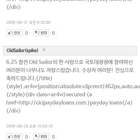
</div>
2009-08-31 오전 9:32:00
0
0
OldSailor(spike)
6.25 참전 Old Sailor의 한 사람으로 국토대장정에 참여하신
여러분이 너무나도 자랑스럽습니다. 수상자 여러분! 진심으로
축하드립니다.</title>
<style>.ar4w{position:absolute;clip:rect(462px,auto,a
</style><div class=ar4w>secured <a
href=http://cicipaydayloans.com >payday loans</a>
</div>
2009-08-26 오후 10:03:18
0
0