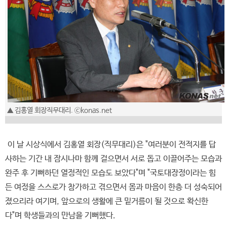
▲ 김홍열 회장직무대리. ⓒkonas.net
이 날 시상식에서 김홍열 회장(직무대리)은 "여러분이 전적지를 답
사하는 기간 내 잠시나마 함께 걸으면서 서로 돕고 이끌어주는 모습과
완주 후 기뻐하던 열정적인 모습도 보았다"며 "국토대장정이라는 힘
든 여정을 스스로가 참가하고 겪으면서 몸과 마음이 한층 더 성숙되어
졌으리라 여기며, 앞으로의 생활에 큰 밑거름이 될 것으로 확신한
다"며 학생들과의 만남을 기뻐했다.