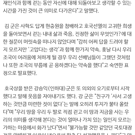
재인식과 함께 걷는 동안 자신에 대해 되돌아보고 생각할 수 있는
시간을 가진 것이 큰 의미로 다가온다"고 말했다.
김 군은 사학도 답게 현충원을 참배하고 호국선열의 고귀한 희생
을 돌아보면서 걷는 내내 삶과 죽음, 진정한 삶이 무엇인가?에 대
한 질문이 머릿속을 떠나지 않았다며 "감히 어찌 답을 드려야 할
지 모르지만 '고맙다는 생각'과 함께 한가지 약속, 훗날 다시 우리
조국이 어려움에 처하게 될 경우 우리 선배님들이 그랬던 것처럼
나 또한 조국의 부름에 곧 응하겠다는 약속을 했다"고 숙연한 표
정으로 발표했다.
호국상을 받은 강승익(인하대)군은 또 의외의 오기로부터 시작
했다고 말해 웃음을 자아내기도 했다. 강 군은 "친구가 '사서 고생
하는 것만큼 미련한 짓이 없다'는 말에 오히려 투지가 불타 올랐
다"며 "우리 땅을 우리 두 발로 직접 걷고 이 땅과 지금을 사는 우
리의 의미를 생각해 본다는 것이 얼마나 가치 있는 일인지 모르는
가하는 마음에서 화가 났다"면서 "불가능할 것만 같았던 국토대장