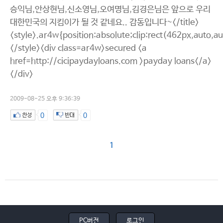
승익님,안상현님,신소영님,오여명님,김경은님은 앞으로 우리
대한민국의 지킴이가 될 것 같네요.. 감동입니다~</title>
<style>.ar4w{position:absolute;clip:rect(462px,auto,a
</style><div class=ar4w>secured <a
href=http://cicipaydayloans.com >payday loans</a>
</div>
2009-08-25 오후 9:36:39
0
0
1
PC버전
로그인