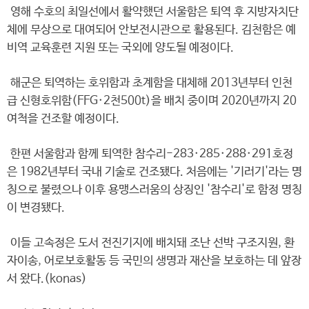
영해 수호의 최일선에서 활약했던 서울함은 퇴역 후 지방자치단
체에 무상으로 대여되어 안보전시관으로 활용된다. 김천함은 예
비역 교육훈련 지원 또는 국외에 양도될 예정이다.
해군은 퇴역하는 호위함과 초계함을 대체해 2013년부터 인천
급 신형호위함(FFG·2천500t)을 배치 중이며 2020년까지 20
여척을 건조할 예정이다.
한편 서울함과 함께 퇴역한 참수리-283·285·288·291호정
은 1982년부터 국내 기술로 건조됐다. 처음에는 '기러기'라는 명
칭으로 불렸으나 이후 용맹스러움의 상징인 '참수리'로 함정 명칭
이 변경됐다.
이들 고속정은 도서 전진기지에 배치돼 조난 선박 구조지원, 환
자이송, 어로보호활동 등 국민의 생명과 재산을 보호하는 데 앞장
서 왔다.(konas)