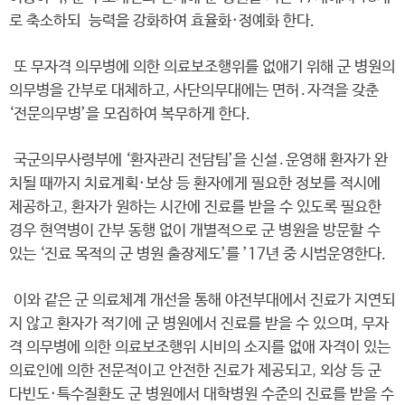
로 축소하되 능력을 강화하여 효율화·정예화 한다.
또 무자격 의무병에 의한 의료보조행위를 없애기 위해 군 병원의
의무병을 간부로 대체하고, 사단의무대에는 면허․자격을 갖춘
‘전문의무병’을 모집하여 복무하게 한다.
국군의무사령부에 ‘환자관리 전담팀’을 신설․운영해 환자가 완
치될 때까지 치료계획·보상 등 환자에게 필요한 정보를 적시에
제공하고, 환자가 원하는 시간에 진료를 받을 수 있도록 필요한
경우 현역병이 간부 동행 없이 개별적으로 군 병원을 방문할 수
있는 ‘진료 목적의 군 병원 출장제도’를 ’17년 중 시범운영한다.
이와 같은 군 의료체계 개선을 통해 야전부대에서 진료가 지연되
지 않고 환자가 적기에 군 병원에서 진료를 받을 수 있으며, 무자
격 의무병에 의한 의료보조행위 시비의 소지를 없애 자격이 있는
의료인에 의한 전문적이고 안전한 진료가 제공되고, 외상 등 군
다빈도·특수질환도 군 병원에서 대학병원 수준의 진료를 받을 수