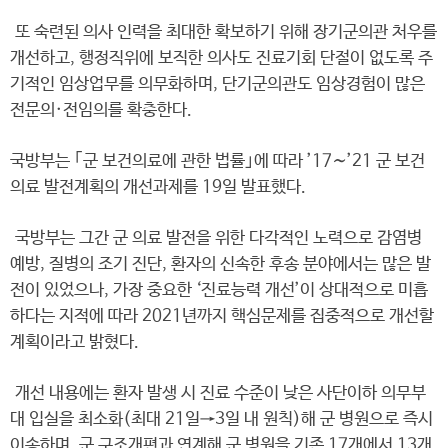
또 숙련된 의사 인력을 최대한 확보하기 위해 장기군의관 처우를
개선하고, 행정직위에 보직한 의사도 진료기회 단절이 없도록 주
기적인 임상업무를 의무화하며, 단기군의관도 임상경험이 많은
전문의·전임의를 확충한다.
국방부는 ｢군 보건의료에 관한 법률｣에 따라 ’17∼’21 군 보건
의료 발전계획의 개선과제를 19일 발표했다.
국방부는 그간 군 의료 발전을 위한 다각적인 노력으로 감염병
예방, 질병의 조기 진단, 환자의 신속한 후송 분야에서는 많은 발
전이 있었으나, 가장 중요한 ‘진료능력 개선’이 상대적으로 미흡
하다는 지적에 따라 2021년까지 핵심문제를 집중적으로 개선할
계획이라고 밝혔다.
개선 내용에는 환자 발생 시 진료 수준이 낮은 사단이하 의무부
대 입실을 최소화(최대 21일→3일 내 원칙)해 군 병원으로 즉시
이송하며, 군 구조개편과 연계해 군 병원을 기존 17개에서 13개