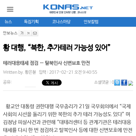
뉴스
특집기획
코나스마당
안보칼럼
안보뉴스
황 대행, “북한, 추가테러 가능성 있어”
테러대응태세 점검 … 탈북인사 신변보호 만전
Written by.
황은철
입력 : 2017-02-21 오전 9:40:55
공유:
소셜댓글
: 0
황교안 대통령 권한대행 국무총리가 21일 국무회의에서 “국제
사회의 시선을 돌리기 위한 북한의 추가 테러 가능성도 있다” 며
김정남 피살사건과 관련해 “대테러센터 등 관계기관은 테러대응
태세를 다시 한 번 점검하고 탈북인사 등에 대한 신변보호에 만전