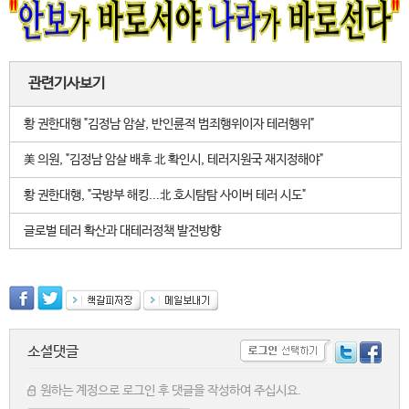
관련기사보기
황 권한대행 "김정남 암살, 반인륜적 범죄행위이자 테러행위"
美 의원, "김정남 암살 배후 北 확인시, 테러지원국 재지정해야"
황 권한대행, "국방부 해킹...北 호시탐탐 사이버 테러 시도"
글로벌 테러 확산과 대테러정책 발전방향
소셜댓글
원하는 계정으로 로그인 후 댓글을 작성하여 주십시요.