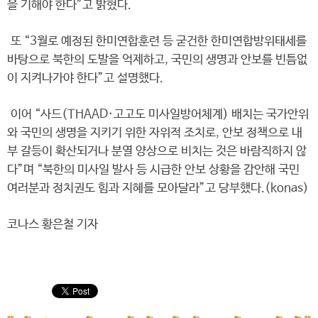
을 기해야 한다”고 밝혔다.
또 “3월로 예정된 한미연합훈련 등 굳건한 한미연합방위태세를
바탕으로 북한의 도발을 억제하고, 국민의 생명과 안보를 빈틈없
이 지켜나가야 한다”고 설명했다.
이어 “사드(THAAD·고고도 미사일방어체계) 배치는 국가안위
와 국민의 생명을 지키기 위한 자위적 조치로, 안보 정책으로 내
부 갈등이 확산되거나 분열 양상으로 비치는 것은 바람직하지 않
다”며 “북한의 미사일 발사 등 시급한 안보 상황을 감안해 국민
여러분과 정치권도 힘과 지혜를 모아달라”고 당부했다.(konas)
코나스 황은철 기자