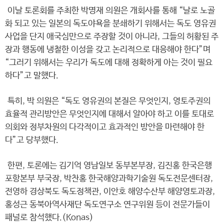
이날 토론회를 주최한 박명재 의원은 개회사를 통해 “날로 노골
화 되고 있는 일본의 독도야욕을 분쇄하기 위해서는 독도 영유권
사업을 단지 애국심만으로 주장할 것이 아니라, 그들의 허황된 주
장과 행동에 냉철한 이성을 갖고 논리적으로 대응해야 한다”며
“그러기 위해서는 우리가 독도에 대해 정확하게 아는 것이 필요
하다”고 말했다.
특히, 박 의원은 “독도 영유권의 본질은 무엇인지, 영토주권의
효율적 관리방안은 무엇인지에 대해서 알아야 하고 이를 토대로
의회와 정부차원의 다각적이고 효과적인 방안을 마련해야 한
다”고 당부했다.
한편, 토론에는 김기억 영남일보 동부본부장, 김진홍 한국은행
포항본부 부국장, 박찬홍 한국해양과학기술원 독도전문센터장,
전영하 경상북도 독도정책관, 이안호 해양수산부 해양영토과장,
홍성근 동북아역사재단 독도연구소 연구위원 등이 전문가들이
패널로 참석했다.(Konas)