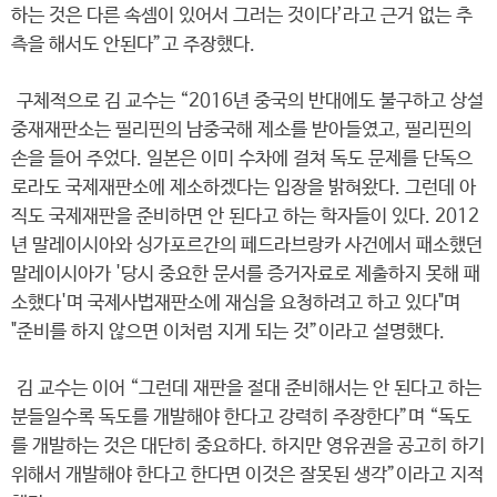
하는 것은 다른 속셈이 있어서 그러는 것이다’라고 근거 없는 추
측을 해서도 안된다”고 주장했다.
구체적으로 김 교수는 “2016년 중국의 반대에도 불구하고 상설
중재재판소는 필리핀의 남중국해 제소를 받아들였고, 필리핀의
손을 들어 주었다. 일본은 이미 수차에 걸쳐 독도 문제를 단독으
로라도 국제재판소에 제소하겠다는 입장을 밝혀왔다. 그런데 아
직도 국제재판을 준비하면 안 된다고 하는 학자들이 있다. 2012
년 말레이시아와 싱가포르간의 페드라브랑카 사건에서 패소했던
말레이시아가 '당시 중요한 문서를 증거자료로 제출하지 못해 패
소했다'며 국제사법재판소에 재심을 요청하려고 하고 있다"며
"준비를 하지 않으면 이처럼 지게 되는 것”이라고 설명했다.
김 교수는 이어 “그런데 재판을 절대 준비해서는 안 된다고 하는
분들일수록 독도를 개발해야 한다고 강력히 주장한다”며 “독도
를 개발하는 것은 대단히 중요하다. 하지만 영유권을 공고히 하기
위해서 개발해야 한다고 한다면 이것은 잘못된 생각”이라고 지적