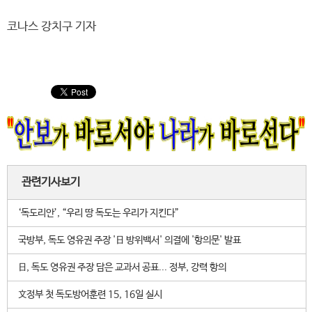
코나스 강치구 기자
관련기사보기
‘독도리안’, “우리 땅 독도는 우리가 지킨다”
국방부, 독도 영유권 주장 '日 방위백서' 의결에 '항의문' 발표
日, 독도 영유권 주장 담은 교과서 공표... 정부, 강력 항의
文정부 첫 독도방어훈련 15, 16일 실시