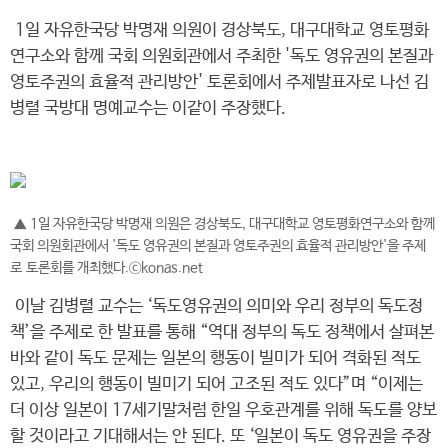
1일 자유한국당 박명재 의원이 경상북도, 대구대학교 영토평화
연구소와 함께 국회 의원회관에서 주최한 '독도 영유권의 본질과
영토주권의 효율적 관리방안' 토론회에서 주제발표자로 나선 김
병렬 국방대 명예교수는 이같이 주장했다.
▲ 1일 자유한국당 박명재 의원은 경상북도, 대구대학교 영토평화연구소와 함께
국회 의원회관에서 '독도 영유권의 본질과 영토주권의 효율적 관리방안'을 주제
로 토론회를 개최했다.ⓒkonas.net
이날 김병렬 교수는 ‘독도영유권의 의미와 우리 정부의 독도정
책’을 주제로 한 발표를 통해 “역대 정부의 독도 정책에서 살펴본
바와 같이 독도 문제는 일본의 행동이 빌미가 되어 격화된 적도
있고, 우리의 행동이 빌미기 되어 고조된 적도 있다”며 “이제는
더 이상 일본이 17세기말처럼 한일 우호관계를 위해 독도를 양보
할 것이라고 기대해서는 안 된다. 또 ‘일본이 독도 영유권을 주장