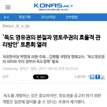
뉴스
특집기획
코나스마당
안보칼럼
안보뉴스
'독도 영유권의 본질과 영토주권의 효율적 관
리방안' 토론회 열려
자유한국당 박명재 의원 주최...김병렬 국방대 명예교수, ‘독도영유권
의 의미와 우리 정부의 독도정책' 발표
Written by.
강치구
입력 : 2017-09-02 오전 10:31:41
공유:
소셜댓글
: 0
독도를 개발하는 것은 중요하지만, 영유권을 공고히 하기 위한
개발은 일본에 빌미를 줄 수 있다는 주장이 제기됐다.