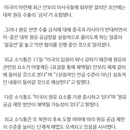
미국이 마련해 최근 안보리 이사국들에 회부한 결의안 초안에는
대북 원유 수출의 ‘금지’가 포함됐다.
그러나 원유 전면 수출 금지에 대해 중국과 러시아가 반대하면서
미·중은 대북 원유 공급량을 실질적으로 줄이도록 하는 일종의
‘절충안’을 놓고 막판 협의를 진행 중인 것으로 알려졌다.
외교 소식통은 11일 “미국의 입장이 워낙 강하기 때문에 원유와
관련된 요소가 어떻게든 (표결을 통해 채택될) 안보리 제재 결의
에 들어갈 것으로 본다”며 “(상징적인 언급 수준이 아닌) 실효적
인 내용이 들어갈 것으로 예상한다”고 말했다.
다른 소식통도 "미국이 원유 요소를 가장 중시하고 있다"며 "원유
공급 제한 방안이 채택될 가능성이 있다"고 밝혔다.
외교 소식통은 또 북한의 후속 도발 여하에 따라 원유 공급 제한
의 수준을 높이는 단계적 해법도 모색되고 있음을 시사했다.