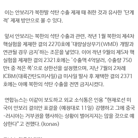
이는 안보리가 북한발 석탄 수출 제재 때 취한 것과 유사한 ‘단계
적’ 제재 방안으로 볼 수 있다.
앞서 안보리는 북한의 석탄 수출과 관련, 작년 1월 북한의 제4차
핵실험을 제재한 결의 2270호에 '대량살상무기(WMD) 개발과
연관될 경우 금지'하는 조문을 넣었다. 이어 작년 9월의 제5차 핵
실험을 제재한 결의 2321호에는 '수출액 4억달러, 수출량 750
만t 중 적은 쪽'으로 상한선을 설정했으며, 지난 7월의 2차례
ICBM(대륙간탄도미사일)급 미사일 발사 후 채택한 결의 2371
호에는 아예 북한의 석탄 수출을 전면 금지시켰다.
연합뉴스는 이같이 보도하고 외교 소식통은 인용 “현재로선 미
국이 안보리 결의안 표결을 (예정대로 11일) 강행하고 그에 중국
·러시아는 거부권을 행사하는 상황이 벌어지지는 않을 것으로 예
상한다”고 전했다.(konas)