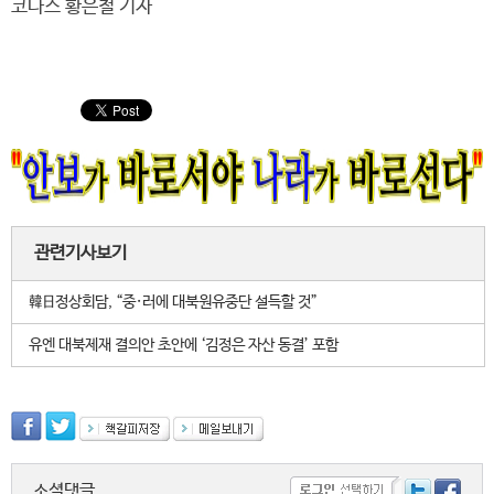
코나스 황은철 기자
관련기사보기
韓日정상회담, “중·러에 대북원유중단 설득할 것”
유엔 대북제재 결의안 초안에 ‘김정은 자산 동결’ 포함
소셜댓글