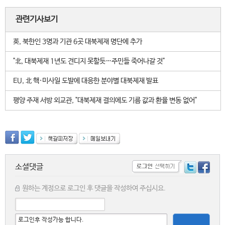
관련기사보기
英, 북한인 3명과 기관 6곳 대북제재 명단에 추가
"北, 대북제재 1년도 견디지 못할듯…주민들 죽어나갈 것"
EU, 北 핵·미사일 도발에 대응한 분야별 대북제재 발표
평양 주재 서방 외교관, "대북제재 결의에도 기름 값과 환율 변동 없어"
소셜댓글
원하는 계정으로 로그인 후 댓글을 작성하여 주십시요.