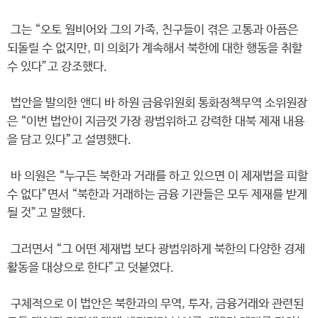
그는 “오토 웜비어와 그의 가족, 친구들이 겪은 고통과 아픔은
되돌릴 수 없지만, 미 의회가 계속해서 북한에 대한 행동을 취할
수 있다”고 강조했다.
법안을 발의한 앤디 바 하원 금융위원회 통화정책무역 소위원장
은 “이번 법안이 지금껏 가장 광범위하고 강력한 대북 제재 내용
을 담고 있다”고 설명했다.
바 의원은 “누구든 북한과 거래를 하고 있으면 이 제재법을 피할
수 없다”면서 “북한과 거래하는 금융 기관들은 모두 제재를 받게
될 것”고 말했다.
그러면서 “그 어떤 제재법 보다 광범위하게 북한의 다양한 경제
활동을 대상으로 한다”고 덧붙였다.
구체적으로 이 법안은 북한과의 무역, 투자, 금융거래와 관련된