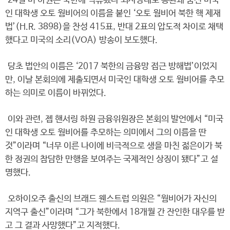
24일 미 하원은 북한에 억류됐다 뇌사상태로 송환돼 숨진 미국
인 대학생 오토 웜비어의 이름을 붙인 ‘오토 웜비어 북한 핵 제재
법’(H.R. 3898)을 찬성 415표, 반대 2표의 압도적 차이로 채택
했다고 미국의 소리(VOA) 방송이 보도했다.
당초 법안의 이름은 ‘2017 북한의 금융망 접근 방해법’이었지
만, 이날 본회의에 제출되면서 미국인 대학생 오토 웜비어를 추모
하는 의미로 이름이 바뀌었다.
이와 관련, 젭 핸서링 하원 금융위원장은 본회의 발언에서 “미국
인 대학생 오토 웜비어를 추모하는 의미에서 그의 이름을 딴
것”이라며 “너무 이른 나이에 비극적으로 생을 마친 젊은이가 북
한 정권의 참담한 만행을 보여주는 국제적인 상징이 됐다”고 설
명했다.
오하이오주 출신의 브래드 웬스트럽 의원은 “웜비어가 자신의
지역구 출신”이라며 “그가 북한에서 18개월 간 잔인한 대우를 받
고 그 결과 사망했다”고 지적했다.