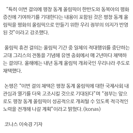
“특히 이번 결의에 평창 동계 올림픽이 한반도와 동북아의 평화
증진에 기여하기를 기대한다는 내용이 포함된 것은 평창 동계 올
림픽을 평화의 올림픽으로 만들기 위한 우리 정부의 의지가 반영
된 것”이라고 강조했다.
올림픽 휴전 결의는 올림픽 기간 중 일체의 적대행위를 중단하는
고대 그리스의 전통을 기념해 유엔 총회에서 매 2년마다 채택하
는 결의다. 올해에는 내년 동계 올림픽 개최국인 우리나라 주도로
채택했다.
논평은 “이번 결의 채택은 평창 동계 올림픽에 대한 국제사회 내
관심과 열기를 더욱 고조시킬 것으로 기대된다”며 “정부는 앞으
로도 평창 동계 올림픽이 성공적으로 개최될 수 있도록 적극적인
노력을 전개해 나갈 계획”이라고 밝혔다.(konas)
코나스 이숙경 기자