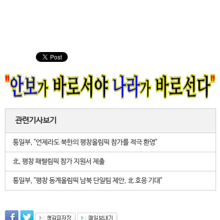
관련기사보기
통일부, "언제라도 북한의 평창올림픽 참가를 적극 환영"
北, 평창 패럴림픽 참가 지원서 제출
통일부, "평창 동계올림픽 남북 단일팀 제안, 北 호응 기대"