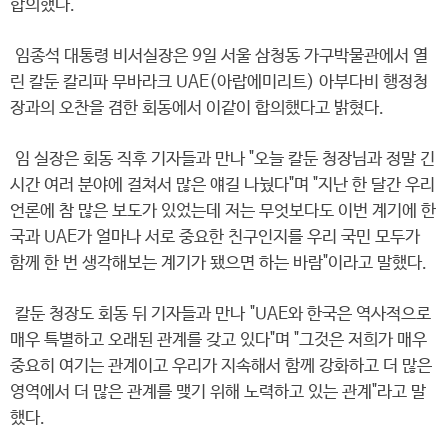
합의했다.
임종석 대통령 비서실장은 9일 서울 삼청동 가구박물관에서 열
린 칼둔 칼리파 무바라크 UAE(아랍에미리트) 아부다비 행정청
장과의 오찬을 겸한 회동에서 이같이 합의했다고 밝혔다.
임 실장은 회동 직후 기자들과 만나 "오늘 칼둔 청장님과 정말 긴
시간 여러 분야에 걸쳐서 많은 얘길 나눴다"며 "지난 한 달간 우리
언론에 참 많은 보도가 있었는데 저는 무엇보다도 이번 계기에 한
국과 UAE가 얼마나 서로 중요한 친구인지를 우리 국민 모두가
함께 한 번 생각해보는 계기가 됐으면 하는 바람"이라고 말했다.
칼둔 청장도 회동 뒤 기자들과 만나 "UAE와 한국은 역사적으로
매우 특별하고 오래된 관계를 갖고 있다"며 "그것은 저희가 매우
중요히 여기는 관계이고 우리가 지속해서 함께 강화하고 더 많은
영역에서 더 많은 관계를 맺기 위해 노력하고 있는 관계"라고 말
했다.