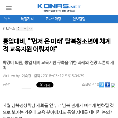
뉴스
특집기획
코나스마당
안보칼럼
안보뉴스
통일대비, "‘먼저 온 미래’ 탈북청소년에 체계
적 교육지원 이뤄져야"
박경미 의원, 통일 대비 교육기반 구축을 위한 과제와 전망 토론회 개
최
Written by.
이숙경
입력 : 2018-03-12 오후 5:04:39
공유:
소셜댓글
: 0
4월 남북정상회담 개최를 앞두고 남북 관계가 빠르게 변화될 것
으로 보이는 가운데 교육 분야에서도 통일 시대를 대비한 논의가