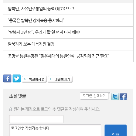
탈북민, 자유민주통일의 동력(動力)으로!
'중국은 탈북민 강제북송 중지하라'
‘탈북자 3만 명’, 우리가 할 일 먼저 나서 해야
탈북자가 보는 대북지원 결정
조명균 통일부장관 “젊은세대의 통일인식, 공감되게 접근 필요"
소셜댓글
원하는 계정으로 로그인 후 댓글을 작성하여 주십시요.
입력