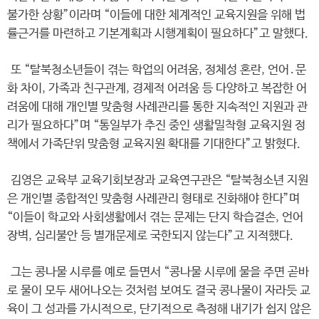
불가한 상황”이라며 “이들에 대한 체계적인 교육지원을 위해 법
률근거를 마련하고 기본계획과 시행계획이 필요하다”고 말했다.
또 “탈북청소년들이 겪는 학업의 어려움, 정체성 혼란, 언어․문
화 차이, 가족과 친구관계, 경제적 어려움 등 다양하고 복잡한 어
려움에 대해 개인별 맞춤형 사례관리를 통한 지속적인 지원과 관
리가 필요하다”며 “통일부가 추진 중인 생활밀착형 교육지원 정
책에서 가족단위 맞춤형 교육지원 확대를 기대한다”고 밝혔다.
김영은 교육부 교육기회보장과 교육연구관은 “탈북청소년 지원
은 개인별 종합적인 맞춤형 사례관리 형태로 진화해야 한다”며
“이들이 학교와 사회생활에서 겪는 문제는 단지 학습결손, 언어
장벽, 심리불안 등 별개문제로 국한되지 않는다”고 지적했다.
그는 콩나물 시루를 예로 들면서 “콩나물 시루에 물을 주면 곧바
로 물이 모두 새어나오는 것처럼 보여도 결국 콩나물이 자라듯 교
육이 그 성과를 가시적으로, 단기적으로 측정해 내기가 쉽지 않은