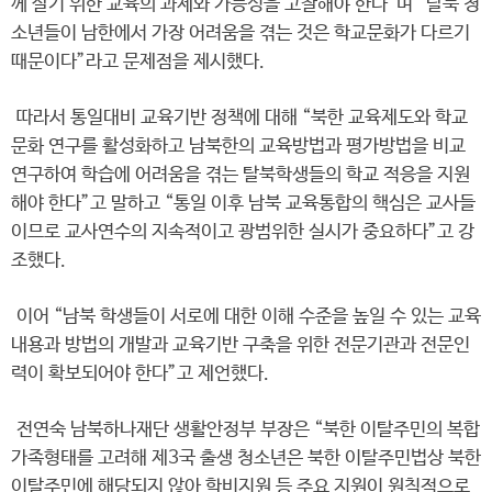
께 살기 위한 교육의 과제와 가능성을 고찰해야 한다”며 “탈북 청
소년들이 남한에서 가장 어려움을 겪는 것은 학교문화가 다르기
때문이다”라고 문제점을 제시했다.
따라서 통일대비 교육기반 정책에 대해 “북한 교육제도와 학교
문화 연구를 활성화하고 남북한의 교육방법과 평가방법을 비교
연구하여 학습에 어려움을 겪는 탈북학생들의 학교 적응을 지원
해야 한다”고 말하고 “통일 이후 남북 교육통합의 핵심은 교사들
이므로 교사연수의 지속적이고 광범위한 실시가 중요하다”고 강
조했다.
이어 “남북 학생들이 서로에 대한 이해 수준을 높일 수 있는 교육
내용과 방법의 개발과 교육기반 구축을 위한 전문기관과 전문인
력이 확보되어야 한다”고 제언했다.
전연숙 남북하나재단 생활안정부 부장은 “북한 이탈주민의 복합
가족형태를 고려해 제3국 출생 청소년은 북한 이탈주민법상 북한
이탈주민에 해당되지 않아 학비지원 등 주요 지원이 원칙적으로