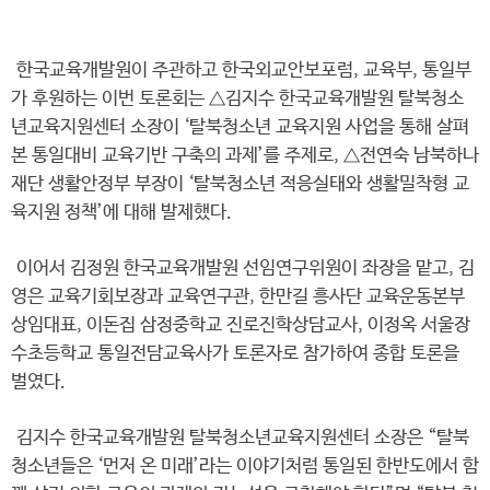
한국교육개발원이 주관하고 한국외교안보포럼, 교육부, 통일부
가 후원하는 이번 토론회는 △김지수 한국교육개발원 탈북청소
년교육지원센터 소장이 ‘탈북청소년 교육지원 사업을 통해 살펴
본 통일대비 교육기반 구축의 과제’를 주제로, △전연숙 남북하나
재단 생활안정부 부장이 ‘탈북청소년 적응실태와 생활밀착형 교
육지원 정책’에 대해 발제했다.
이어서 김정원 한국교육개발원 선임연구위원이 좌장을 맡고, 김
영은 교육기회보장과 교육연구관, 한만길 흥사단 교육운동본부
상임대표, 이돈집 삼정중학교 진로진학상담교사, 이정옥 서울장
수초등학교 통일전담교육사가 토론자로 참가하여 종합 토론을
벌였다.
김지수 한국교육개발원 탈북청소년교육지원센터 소장은 “탈북
청소년들은 ‘먼저 온 미래’라는 이야기처럼 통일된 한반도에서 함