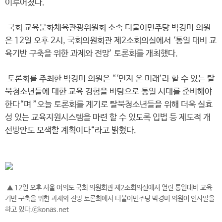
이루어졌다.
국회 교육문화체육관광위원회 소속 더불어민주당 박경미 의원
은 12일 오후 2시, 국회의원회관 제2소회의실에서 ‘통일 대비 교
육기반 구축을 위한 과제와 전망’ 토론회를 개최했다.
토론회를 주최한 박경미 의원은 “‘먼저 온 미래’라 할 수 있는 탈
북청소년들에 대한 교육 경험을 바탕으로 통일 시대를 준비해야
한다“며 ”오늘 토론회를 계기로 탈북청소년들을 위해 더욱 실효
성 있는 교육지원시스템을 마련 할 수 있도록 입법 등 제도적 개
선방안도 모색할 계획이다“라고 밝혔다.
▲ 12일 오후 서울 여의도 국회 의원회관 제2소회의실에서 열린 통일대비 교육
기반 구축을 위한 과제와 전망 토론회에서 더불어민주당 박경미 의원이 인사말을
하고 있다.ⓒkonas.net