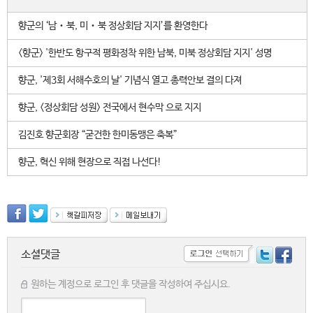
향군의 ‘남‧북, 미‧북 정상회담 지지’를 환영한다
<향군> '한반도 항구적 평화정착 위한 남북, 미북 정상회담 지지' 성명
향군, '제3회 서해수호의 날' 기념식 열고 총력안보 결의 다져
향군, <정상회담 성원> 전국에서 현수막 으로 지지
김진호 향군회장 “굳건한 한미동맹은 축복”
향군, 혁신 위해 현장으로 직접 나선다!
소셜댓글
원하는 계정으로 로그인 후 댓글을 작성하여 주십시요.