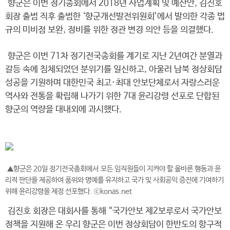
향군은 이번 정기총회에서 2018년 사업계획 및 예산안, 김진호
회장 출범 직후 출범한 ‘향군개선발전위원회’에서 발의한 각종 법
규의 미비점 보완, 정비를 위한 정관 변경 의안 등을 의결했다.
향군은 이번 71차 정기전국총회를 계기로 지난 2년여간 분열과
갈등 속에 침체되었던 분위기를 일신하고, 아울러 남북 정상회담
성공을 기원하며 대한민국 최고·최대 안보단체로서 자랑스러운
역사와 전통을 확립해 나가기 위한 7대 윤리강령 선포로 단합된
향군의 역량을 대내외에 과시했다.
▲향군은 20일 정기전국총회에서 모든 임직원들이 지켜야 할 올바른 행동과 윤
리적 판단을 제공하여 품위와 명예를 유지하고 국가 및 사회공익 증진에 기여하기
위해 윤리강령을 제정 선포했다. ⓒkonas.net
김진호 회장은 대회사를 통해 “국가안보 제2보루로서 국가안보
정책을 지원해 온 우리 향군은 이번 정상회담이 한반도의 항구적