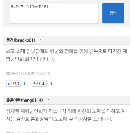
입력
풍천(bseokb01)
최고.최대 안보단체의 향군의 명예를 위해 친목으로 다져진 재
향군인회 화이팅 입니다.
2018-04-23 오전 11:09:13
0
0
좋은아빠(heng6114)
침체된 재향군인회가 거듭나기 위해 헌신의 노력을 다하고 계
시는 김진호 본회장님의 노고에 깊은 감사를 드립니다.