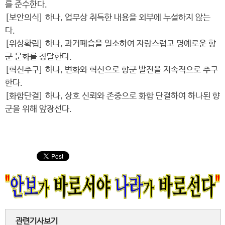
를 준수한다.
[보안의식] 하나, 업무상 취득한 내용을 외부에 누설하지 않는
다.
[위상확립] 하나, 과거폐습을 일소하여 자랑스럽고 명예로운 향
군 문화를 창달한다.
[혁신추구] 하나, 변화와 혁신으로 향군 발전을 지속적으로 추구
한다.
[화합단결] 하나, 상호 신뢰와 존중으로 화합 단결하여 하나된 향
군을 위해 앞장선다.
관련기사보기