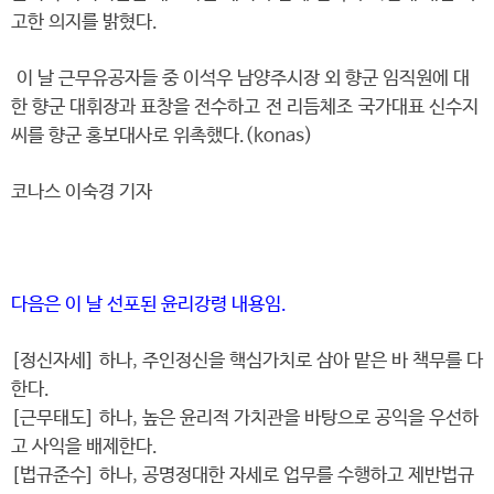
고한 의지를 밝혔다.
이 날 근무유공자들 중 이석우 남양주시장 외 향군 임직원에 대
한 향군 대휘장과 표창을 전수하고 전 리듬체조 국가대표 신수지
씨를 향군 홍보대사로 위촉했다.(konas)
코나스 이숙경 기자
다음은 이 날 선포된 윤리강령 내용임.
[정신자세] 하나, 주인정신을 핵심가치로 삼아 맡은 바 책무를 다
한다.
[근무태도] 하나, 높은 윤리적 가치관을 바탕으로 공익을 우선하
고 사익을 배제한다.
[법규준수] 하나, 공명정대한 자세로 업무를 수행하고 제반법규