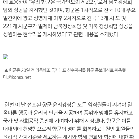
에 호응하여 "우리 향군은 국가안보의 제2보루로서 남북정상회
담의 성공을 지지했던 것이며, 향군은 1차적으로 전국 10대 주요
일간지에 광고 성명게재 이후 2차적으로 전국 13개 시 도 및
221개 시군구가 일제히 남북정상회담 및 미북 정상회담 성공을
성원하는 현수막을 게시하였다"고 관련 내용을 소개했다.
▲ 향군은 20일 전 리듬체조 국가대표 신수지씨를 향군 홍보대사로 위촉했
다.ⓒkonas.net
한편 이 날 선포된 향군 윤리강령은 모든 임직원들이 지켜야 할
올바른 행동과 윤리적 판단을 제공하여 품위와 명예를 유지하고
국가 및 사회공익 증진에 기여하기 위해 제정됐다. 향군은 이를
대내외에 천명함으로써 향군의 명예를 회복하고 1천만 회원들의
윤리적 가치기준을 제고하는 계기와 함께 변화와 혁신에 대한 확