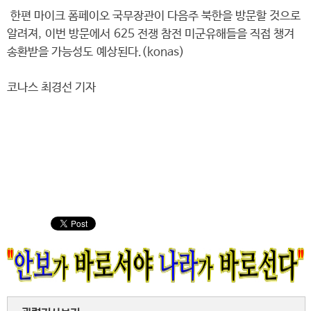
한편 마이크 폼페이오 국무장관이 다음주 북한을 방문할 것으로
알려져, 이번 방문에서 625 전쟁 참전 미군유해들을 직접 챙겨
송환받을 가능성도 예상된다.(konas)
코나스 최경선 기자