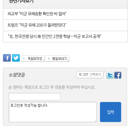
관련기사보기
외교부 "미군 유해송환 확인된 바 없어"
트럼프 “미군 유해 200구 돌려받았다"
“北, 한국전쟁 당시 南 민간인 2천명 학살…미군 보고서 공개”
소셜댓글
원하는 계정으로 로그인 후 댓글을 작성하여 주십시요.
입력