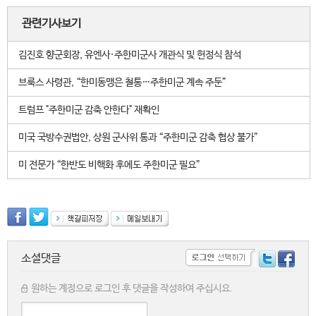
관련기사보기
김진호 향군회장, 유엔사·주한미군사 개관식 및 헌정식 참석
브룩스 사령관, “한미동맹은 철통…주한미군 계속 주둔”
트럼프 "주한미군 감축 안한다" 재확인
미국 국방수권법안, 상원 군사위 통과 “주한미군 감축 협상 불가”
미 전문가 “한반도 비핵화 후에도 주한미군 필요”
소셜댓글
원하는 계정으로 로그인 후 댓글을 작성하여 주십시요.