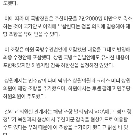
도했다.
이에 따라 미 국방장관은 주한미군을 2만2000명 미만으로 축소
하는 것이 국가안보 이익에 부합한다는 점을 의회에 입증해야 해
당 조항을 유예 받을 수 있다.
이 조항은 하원 국방수권법안에 포함됐던 내용을 그대로 반영해
최종 수정안에 포함했다. 상원 국방수권법안에도 유사한 내용이
포함됐었지만 하원처럼 감축 하한선을 설정하진 않았다.
상원에서는 민주당의 타미 덕워스 상원의원과 크리스 머피 상원
의원이 해당 조항을 추가했으며, 하원에서는 루벤 갈레고 민주당
하원의원이 주도했다.
갈레고 의원실 관계자는 해당 조항 발의 당시 VOA에, 트럼프 행
정부가 북한과의 협상에서 주한미군 감축을 협상카드로 이용할
수도 있다는 우려 때문에 이 조항을 추가하게 됐다고 밝힌 바 있