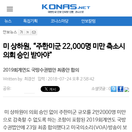
뉴스
특집기획
코나스마당
안보칼럼
안보뉴스
미 상하원, “주한미군 22,000명 미만 축소시
의회 승인 받아야”
2019회계연도 국방수권법안 최종안 합의
Written by.
최경선
입력 : 2018-07-24 오후 2:58:42
공유:
소셜댓글
: 0
미 상하원이 의회 승인 없이 주한미군 규모를 2만2000명 미만
으로 감축할 수 없도록 하는 조항이 포함된 2019회계연도 국방
수권법안에 23일 최종 합의했다고 미국의소리(VOA)방송이 보