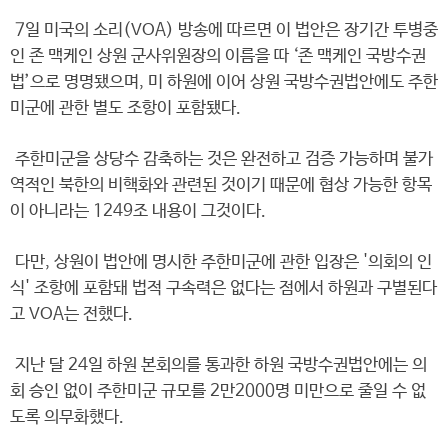
7일 미국의 소리(VOA) 방송에 따르면 이 법안은 장기간 투병중
인 존 맥케인 상원 군사위원장의 이름을 따 ‘존 맥케인 국방수권
법’으로 명명됐으며, 미 하원에 이어 상원 국방수권법안에도 주한
미군에 관한 별도 조항이 포함됐다.
주한미군을 상당수 감축하는 것은 완전하고 검증 가능하며 불가
역적인 북한의 비핵화와 관련된 것이기 때문에 협상 가능한 항목
이 아니라는 1249조 내용이 그것이다.
다만, 상원이 법안에 명시한 주한미군에 관한 입장은 '의회의 인
식' 조항에 포함돼 법적 구속력은 없다는 점에서 하원과 구별된다
고 VOA는 전했다.
지난 달 24일 하원 본회의를 통과한 하원 국방수권법안에는 의
회 승인 없이 주한미군 규모를 2만2000명 미만으로 줄일 수 없
도록 의무화했다.