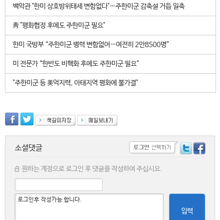
백악관 "한미 상호방위태세 변함없다"…주한미군 감축설 거듭 일축
靑 "평화협정 후에도 주한미군 필요"
한미 국방부 “주한미군 병력 변함없어…여전히 2만8500명”
미 전문가 “한반도 비핵화 후에도 주한미군 필요”
"주한미군 등 美억지력, 아태지역 평화에 불가결"
소셜댓글
원하는 계정으로 로그인 후 댓글을 작성하여 주십시요.
입력