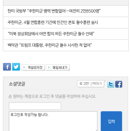
한미 국방부 “주한미군 병력 변함없어…여전히 2만8500명”
주한미군, 4월 연합훈련 기간에 민간인 본토 철수훈련 실시
“미북 정상회담에서 어떤 합의 하든 주한미군 철수 안돼”
백악관 “트럼프 대통령, 주한미군 철수 시사한 적 없어”
소셜댓글
원하는 계정으로 로그인 후 댓글을 작성하여 주십시요.
입력