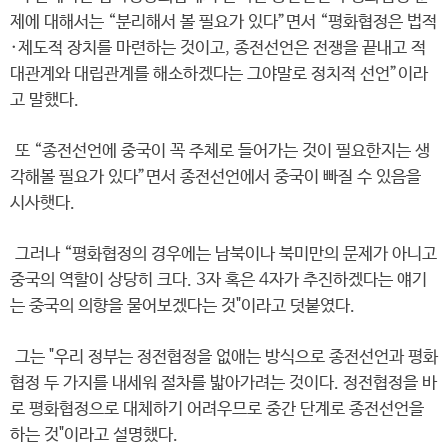
제에 대해서는 “분리해서 볼 필요가 있다”면서 “평화협정은 법적
·제도적 장치를 마련하는 것이고, 종전선언은 전쟁을 끝내고 적
대관계와 대립관계를 해소하겠다는 그야말로 정치적 선언”이라
고 말했다.
또 “종전선언에 중국이 꼭 주체로 들어가는 것이 필요한지는 생
각해볼 필요가 있다”면서 종전선언에서 중국이 빠질 수 있음을
시사햇다.
그러나 “평화협정의 경우에는 남북이나 북미만의 문제가 아니고
중국의 역할이 상당히 크다. 3자 혹은 4자가 추진하겠다는 얘기
는 중국의 의향을 물어보겠다는 것"이라고 덧붙였다.
그는 "우리 정부는 정전협정을 없애는 방식으로 종전선언과 평화
협정 두 가지를 내세워 절차를 밟아가려는 것이다. 정전협정을 바
로 평화협정으로 대체하기 어려우므로 중간 단계로 종전선언을
하는 것"이라고 설명했다.