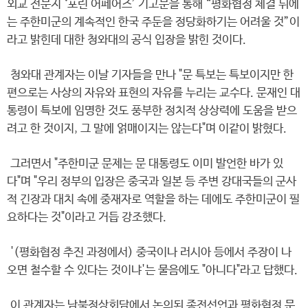
외교 전문지 ‘포린 어페어즈’ 기고문을 통해 “평화협정 체결 뒤에
는 주한미군의 계속적인 한국 주둔을 정당화하기는 어려울 것”이
라고 밝힌데 대한 청와대의 공식 입장을 밝힌 것이다.
청와대 관계자는 이날 기자들을 만나 "문 특보는 특보이지만 한
편으로는 사상의 자유와 표현의 자유를 누리는 교수다. 문재인 대
통령이 특보에 임명한 것도 풍부한 정치적 상상력에 도움을 받으
려고 한 것이지, 그 말에 얽매이지는 않는다"며 이같이 밝혔다.
그러면서 "주한미군 문제는 문 대통령도 이미 발언한 바가 있
다"며 "우리 정부의 입장은 중국과 일본 등 주변 강대국들의 군사
적 긴장과 대치 속에 중재자로 역할을 하는 데에도 주한미군이 필
요하다는 것"이라고 거듭 강조했다.
'(평화협정 추진 과정에서) 중국이나 러시아 등에서 주장이 나
오면 철수할 수 있다는 것이냐'는 물음에도 "아니다"라고 답했다.
이 관계자는 남북정상회담에서 논의된 종전선언과 평화협정 문