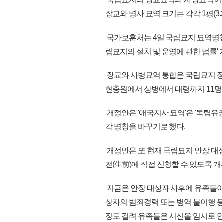
장교와 병사 묘역 크기는 각각 1평(3
국가보훈처는 4일 국립묘지 묘역명칭 
립묘지의 설치 및 운영에 관한 법률
장교와 사병묘역 통합은 국립묘지 장
현충원에서 상병에서 대령까지 11명
개정안은 '애국지사 묘역'은 '독립유공
각 명칭을 바꾸기로 했다.
개정안은 또 현재 국립묘지 안장 대
전(生前)에 직접 신청할 수 있도록 
지금은 안장 대상자 사후에 유족들
상자의 범죄경력 또는 병역 불이행 
정도 걸려 유족들은 시신을 임시로 