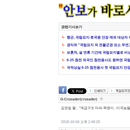
관련기사보기
향군, 국립묘지∙호국원 안장 제외 대상자
권익위 "국립묘지 외 전몰군경 묘소 무
보훈처, 설 연휴 기간에 국립묘지별로 비
6·25 참전 외국인 참전용사도 원하면 국
국적상실 6·25 참전용사 첫 국립묘지 안
G-Crusader(crusader)
김정일 왈... "계급구조 타파-혁명이...미국놈들 
2018-10-04 오후 2:49:20