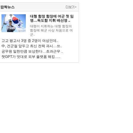
깜짝뉴스
대형 함정 함장에 여군 첫 임
명…독도함 지휘 배선영 ..
대령이 지휘하는 대형 함정의
함장에 해군 사상 처음으로 여
군..
고교 평교사 3명 중 2명이 여성인데..
中, 건군절 앞두고 최신 전력 과시…쓰..
공무원 일한만큼 보상한다…초과근무 ..
챗GPT가 멋대로 외부 플랫폼 해킹…..