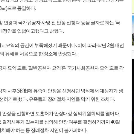
.3㎡)으로 동일하다.
변경과 국가유공자 사망 전 안장 신청과 등을 골자로 하는 '국
' 개정안을 입법예고했다고 밝혔다.
교묘역의 공간이 부족해졌기 때문이다. 이에 따라 작년 2월 대전
의 유해를 처음으로 한 장소에 안장했다.
자 묘역'으로, '일반공헌자 묘역'은 '국가사회공헌자 묘역'으로 각
상자 사후(死後)에 유족이 안장을 신청하던 방식에서 대상자가 생
개선하기로 했다. 유족들의 장례절차 지연을 막기 위한 조치다.
이 안장을 신청하면 보훈처가 안장대상 심의위원회의를 열어 대
등 결격사유가 있는지를 심의해 안장 여부를 결정하기까지 40일
안치해야 하는 등 장례절차 지연이 불가피하다.