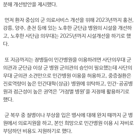
분해 개선방안을 제시했다.
먼저 환자 중심의 군 의료서비스 개선을 위해 2023년까지 홍천,
강릉, 양주, 춘천 등에 있는 노후한 군단급 병원의 시설을 개선하
고, 노후한 사단급 의무대는 2025년까지 시설개선을 하기로 했
다.
또 지금까지는 장병들이 민간병원을 이용하려면 사단의무대 군
의관과 군단급 이상 군 병원 군의관의 승인이 필요했는데 사단의
무대 군의관 소견만으로 민간병원 이용을 허용하고, 중증질환은
진료역량이 높은 민간대학(상급) 병원에 위탁하고, 민간·공공병
원과 접근성이 높은 권역은 ‘거점별 병원’을 지정해 활용하기로
했다.
군 복무 중 질병이나 부상을 입은 병사에 대해 완치 때까지 군 병
원에서 의료지원을 하고, 본인 희망으로 민간병원 이용 시 자비로
부담하던 비용도 지원하기로 했다.