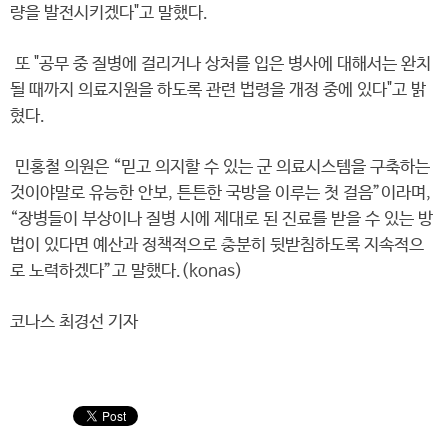
량을 발전시키겠다"고 말했다.
또 "공무 중 질병에 걸리거나 상처를 입은 병사에 대해서는 완치
될 때까지 의료지원을 하도록 관련 법령을 개정 중에 있다"고 밝
혔다.
민홍철 의원은 “믿고 의지할 수 있는 군 의료시스템을 구축하는
것이야말로 유능한 안보, 튼튼한 국방을 이루는 첫 걸음”이라며,
“장병들이 부상이나 질병 시에 제대로 된 진료를 받을 수 있는 방
법이 있다면 예산과 정책적으로 충분히 뒷받침하도록 지속적으
로 노력하겠다”고 말했다.(konas)
코나스 최경선 기자