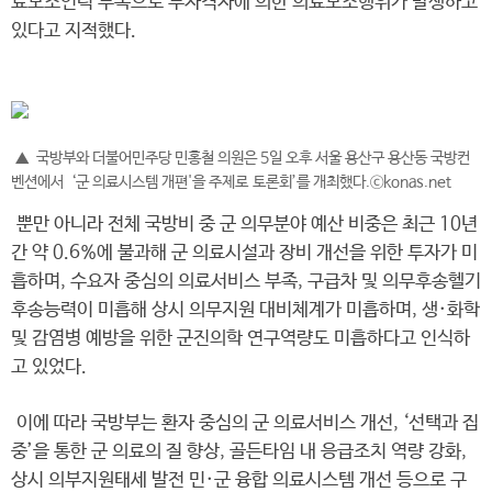
료보조인력 부족으로 무자격자에 의한 의료보조행위가 발생하고
있다고 지적했다.
▲ 국방부와 더불어민주당 민홍철 의원은 5일 오후 서울 용산구 용산동 국방컨
벤션에서 ‘군 의료시스템 개편'을 주제로 토론회’를 개최했다.ⓒkonas.net
뿐만 아니라 전체 국방비 중 군 의무분야 예산 비중은 최근 10년
간 약 0.6%에 불과해 군 의료시설과 장비 개선을 위한 투자가 미
흡하며, 수요자 중심의 의료서비스 부족, 구급차 및 의무후송헬기
후송능력이 미흡해 상시 의무지원 대비체계가 미흡하며, 생·화학
및 감염병 예방을 위한 군진의학 연구역량도 미흡하다고 인식하
고 있었다.
이에 따라 국방부는 환자 중심의 군 의료서비스 개선, ‘선택과 집
중’을 통한 군 의료의 질 향상, 골든타임 내 응급조치 역량 강화,
상시 의부지원태세 발전 민·군 융합 의료시스템 개선 등으로 구