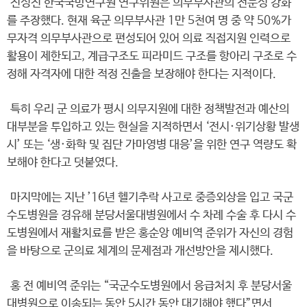
진성진 한국국방연구원 연구위원은 의무부사관의 전문성 강화
를 주장했다. 현재 육군 의무부사관 1만 5천여 명 중 약 50%가
무자격 의무부사관으로 편성되어 있어 의료 직접지원 인력으로
활용이 제한되고, 계급구조도 피라미드 구조를 항아리 구조로 수
정해 자격자에 대한 적정 진출을 보장해야 한다는 지적이다.
특히 우리 군 의료가 평시 의무지원에 대한 정책발전과 예산의
대부분을 투입하고 있는 현실을 지적하면서 ‘전시·위기상황 발생
시’ 또는 ‘생·화학 및 집단 가마영병 대응’을 위한 연구 역량도 확
보해야 한다고 덧붙였다.
마지막에는 지난 ’16년 헬기추락 사고로 중증외상을 입고 국군
수도병원을 경유해 분당서울대병원에서 수 차례 수술 후 다시 수
도병원에서 재활치료를 받은 홍순앙 예비역 준위가 자신의 경험
을 바탕으로 군의료 체계의 문제점과 개선방안을 제시했다.
홍 전 예비역 준위는 “국군수도병원에서 응급처치 후 분당서울
대병원으로 이송되는 동안 5시간 동안 대기해야 했다”면서