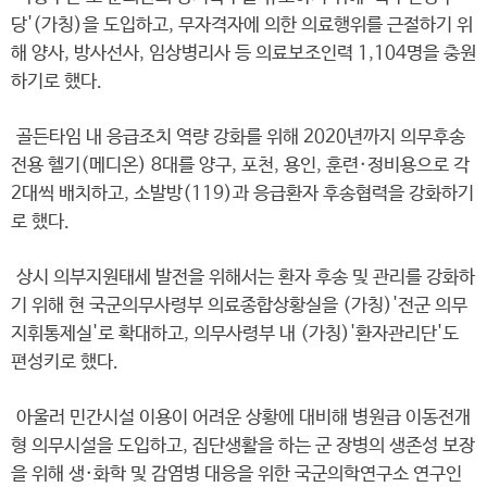
당'(가칭)을 도입하고, 무자격자에 의한 의료행위를 근절하기 위
해 양사, 방사선사, 임상병리사 등 의료보조인력 1,104명을 충원
하기로 했다.
골든타임 내 응급조치 역량 강화를 위해 2020년까지 의무후송
전용 헬기(메디온) 8대를 양구, 포천, 용인, 훈련·정비용으로 각
2대씩 배치하고, 소발방(119)과 응급환자 후송협력을 강화하기
로 했다.
상시 의부지원태세 발전을 위해서는 환자 후송 및 관리를 강화하
기 위해 현 국군의무사령부 의료종합상황실을 (가칭)'전군 의무
지휘통제실'로 확대하고, 의무사령부 내 (가칭)'환자관리단'도
편성키로 했다.
아울러 민간시설 이용이 어려운 상황에 대비해 병원급 이동전개
형 의무시설을 도입하고, 집단생활을 하는 군 장병의 생존성 보장
을 위해 생·화학 및 감염병 대응을 위한 국군의학연구소 연구인