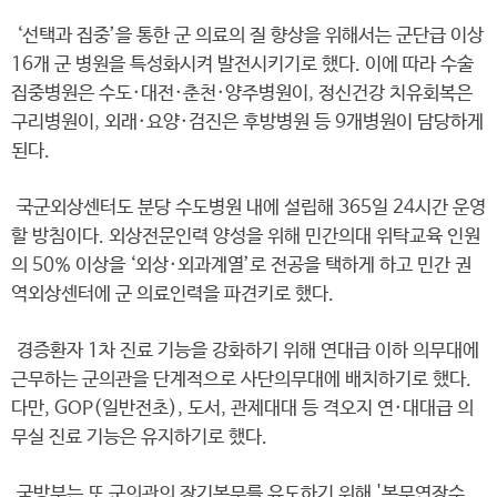
‘선택과 집중’을 통한 군 의료의 질 향상을 위해서는 군단급 이상
16개 군 병원을 특성화시켜 발전시키기로 했다. 이에 따라 수술
집중병원은 수도·대전·춘천·양주병원이, 정신건강 치유회복은
구리병원이, 외래·요양·검진은 후방병원 등 9개병원이 담당하게
된다.
국군외상센터도 분당 수도병원 내에 설립해 365일 24시간 운영
할 방침이다. 외상전문인력 양성을 위해 민간의대 위탁교육 인원
의 50% 이상을 ‘외상·외과계열’로 전공을 택하게 하고 민간 권
역외상센터에 군 의료인력을 파견키로 했다.
경증환자 1차 진료 기능을 강화하기 위해 연대급 이하 의무대에
근무하는 군의관을 단계적으로 사단의무대에 배치하기로 했다.
다만, GOP(일반전초), 도서, 관제대대 등 격오지 연·대대급 의
무실 진료 기능은 유지하기로 했다.
국방부는 또 군의관의 장기복무를 유도하기 위해 '복무연장수