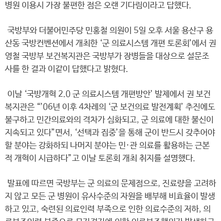
병원 이용시 가장 불편한 점은 오랜 기다림이라고 답했다.
국방부와 더불어민주당 민홍철 의원이 5일 오후 서울 용산구 용
산동 국방컨벤션에서 개최한 ‘군 의료시스템 개편 토론회’에서 권
영철 국방부 보건복지관은 국방부가 장병들을 대상으로 설문조
사를 한 결과 이같이 답했다고 밝혔다.
이날 ‘국방개혁 2.0 군 의료시스템 개편방안’ 발제에서 권 보건
복지관은 “’06년 이후 4차례의 ‘군 보건의료 발전계획’ 추진에도
불구하고 민간의료와의 격차가 심화되고, 군 의료에 대한 불신이
지속되고 있다”면서, ‘선택과 집중’을 통해 군이 반드시 갖추어야
할 분야는 강화하되 나머지 분야는 민·관 의료를 활용하는 근본
적 개혁이 시급하다”고 이날 토론회 개최 취지를 설명했다.
발표에 따르면 국방부는 군 의료의 문제점으로, 진료량을 고려하
지 않고 모든 군 병원이 유사수준의 자원을 배부해 비효율이 발생
하고 있고, 숙련된 의료인력 부족으로 인한 의료수준의 저하, 의