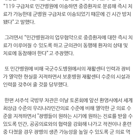
“119 구급차로 민간병원에 이송하면 중증환자로 분류해 즉시 치
료가 가능한데 군병원 구급차로 이송되었기 때문에 긴 시간 방치
됐다”고 말했다.
그러면서 “민간병원과의 업무협약으로 중증환자에 대한 즉시 치
료가 이루어질 수 있도록 하고 군의관이 동행해 환자의 상태 및
치료에 동참해야 한다”고 주장했다.
또 민간병원에 비해 국군수도병원에서의 재활센터 인력과 장비
가 열악한 현실을 지적하면서 보훈병원 재활센터 수준의 시설과
인력을 갖추어 줄 것을 당부했다.
한편 서주석 국방부 차관은 이날 토론회에 앞선 환영사에서 세계
최상급 수준의 우리나라민간의료 수준에 비해 열악한 군 의료 수
준을 지적하면서 "장병들이 원하는 시기에 원하는 진료를 받을 수
있도록 민간, 공공의료와의 협력을 강화해 나가고 작전이나 훈련
중 다쳤을 경우 장병의 생존 가능성을 높일 수 있도록 군 의료 역