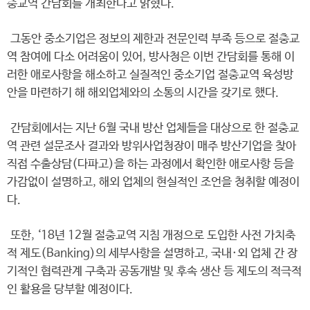
충교역 간담회를 개최한다고 밝혔다.
그동안 중소기업은 정보의 제한과 전문인력 부족 등으로 절충교
역 참여에 다소 어려움이 있어, 방사청은 이번 간담회를 통해 이
러한 애로사항을 해소하고 실질적인 중소기업 절충교역 육성방
안을 마련하기 해 해외업체와의 소통의 시간을 갖기로 했다.
간담회에서는 지난 6월 국내 방산 업체들을 대상으로 한 절충교
역 관련 설문조사 결과와 방위사업청장이 매주 방산기업을 찾아
직접 수출상담(다파고)을 하는 과정에서 확인한 애로사항 등을
가감없이 설명하고, 해외 업체의 현실적인 조언을 청취할 예정이
다.
또한, ‘18년 12월 절충교역 지침 개정으로 도입한 사전 가치축
적 제도(Banking)의 세부사항을 설명하고, 국내·외 업체 간 장
기적인 협력관계 구축과 공동개발 및 후속 생산 등 제도의 적극적
인 활용을 당부할 예정이다.