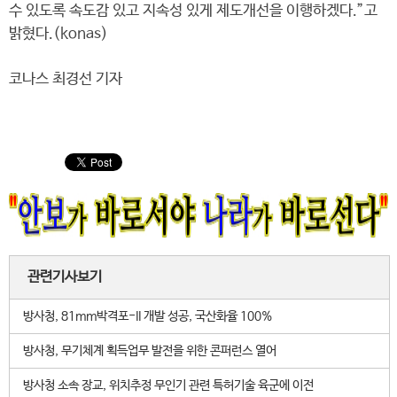
수 있도록 속도감 있고 지속성 있게 제도개선을 이행하겠다.”고
밝혔다.(konas)
코나스 최경선 기자
관련기사보기
방사청, 81mm박격포-II 개발 성공, 국산화율 100%
방사청, 무기체계 획득업무 발전을 위한 콘퍼런스 열어
방사청 소속 장교, 위치추정 무인기 관련 특허기술 육군에 이전