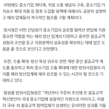
이밖에도 중소기업 쿼터제, 직접 소통 채널의 구축, 중소기업 가
치승수 확대 적용 등 향후 도입할 정책에 대해서도 충분히 설명하
고 해외 업체들의 적극적인 협조를 구할 계획이다.
방사청은 이번 간담회가 중소기업의 글로벌 협력선 편입에 가장
중요한 역할을 하는 해외 방산 업계의 다양하고 풍부한 절충교역
경험과 조언을 듣고 지원정책의 실효성을 확보하는 데에 많은 도
움을 줄 것으로 보인다고 전망했다.
또한, 수출 확대·방산 육성 위주로 전면 개편 중인 절충교역 제
도를 홍보하고 특히 중소기업 수출 확대에 대한 방위사업청의 의
지를 해외 방산업계에 재차 강조할 수 있는 시간이 될 것으로 기
대하고 있다.
왕정홍 방위사업청장은 “작년부터 꾸준히 추진해 온 절충교역
혁신방안이 국내 중소기업에 실질적인 지원으로 이어지고, 아울
러 국내·외 절충교역 참여업체가 상생하는 유의미한 성과를 거둘