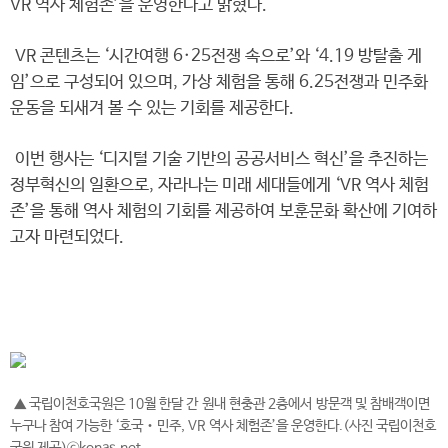
VR 역사 체험존’을 운영한다고 밝혔다.
VR 콘텐츠는 ‘시간여행 6·25전쟁 속으로’와 ‘4.19 방탈출 게
임’으로 구성되어 있으며, 가상 체험을 통해 6.25전쟁과 민주화
운동을 되새겨 볼 수 있는 기회를 제공한다.
이번 행사는 ‘디지털 기술 기반의 공공서비스 혁신’을 추진하는
정부혁신의 일환으로, 자라나는 미래 세대들에게 ‘VR 역사 체험
존’을 통해 역사 체험의 기회를 제공하여 보훈문화 확산에 기여하
고자 마련되었다.
▲ 국립이천호국원은 10월 한달 간 원내 현충관 2층에서 방문객 및 참배객이면
누구나 참여 가능한 ‘호국‧민주, VR 역사 체험존’을 운영한다.(사진 국립이천호