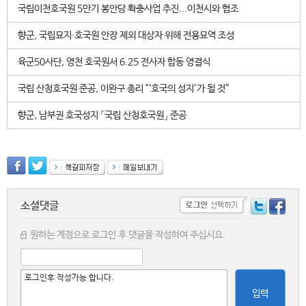
국립이천호국원 5만기 봉안당 확충사업 추진...이천시와 협조
향군, 국립묘지∙호국원 안장 제외 대상자 위해 전용묘역 조성
육군50사단, 영천 호국원서 6.25 전사자 합동 영결식
국립 산청호국원 준공, 이완구 총리 "‘호국의 성지’가 될 것”
향군, 남부권 호국성지 「국립 산청호국원」 준공
소셜댓글
원하는 계정으로 로그인 후 댓글을 작성하여 주십시요.
입력