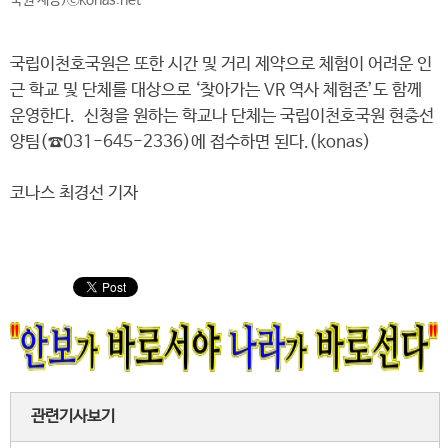
국원 제공)ⓒkonas.net
국립이천호국원은 또한 시간 및 거리 제약으로 체험이 어려운 인
근 학교 및 단체를 대상으로 ‘찾아가는 VR 역사 체험존’도 함께
운영한다. 신청을 원하는 학교나 단체는 국립이천호국원 현충선
양팀(☎031-645-2336)에 접수하면 된다.(konas)
코나스 최경선 기자
관련기사보기