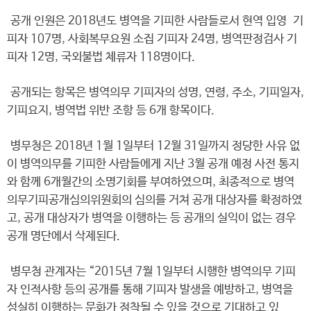
공개 인원은 2018년도 병역을 기피한 사람들로서 현역 입영 기
피자 107명, 사회복무요원 소집 기피자 24명, 병역판정검사 기
피자 12명, 국외불법 체류자 118명이다.
공개되는 항목은 병역의무 기피자의 성명, 연령, 주소, 기피일자,
기피요지, 병역법 위반 조항 등 6개 항목이다.
병무청은 2018년 1월 1일부터 12월 31일까지 정당한 사유 없
이 병역의무를 기피한 사람들에게 지난 3월 공개 예정 사전 통지
와 함께 6개월간의 소명기회를 부여하였으며, 최종적으로 병역
의무기피공개심의위원회의 심의를 거쳐 공개 대상자를 확정하였
고, 공개 대상자가 병역을 이행하는 등 공개의 실익이 없는 경우
공개 명단에서 삭제된다.
병무청 관계자는 “2015년 7월 1일부터 시행한 병역의무 기피
자 인적사항 등의 공개를 통해 기피자 발생을 예방하고, 병역을
성실히 이행하는 문화가 정착될 수 있을 것으로 기대하고 있