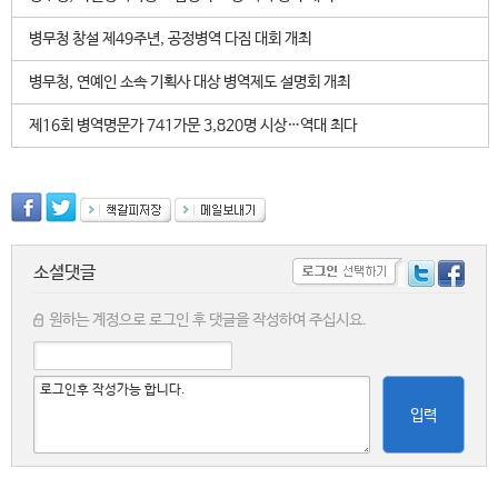
병무청 창설 제49주년, 공정병역 다짐 대회 개최
병무청, 연예인 소속 기획사 대상 병역제도 설명회 개최
제16회 병역명문가 741가문 3,820명 시상…역대 최다
소셜댓글
원하는 계정으로 로그인 후 댓글을 작성하여 주십시요.
입력