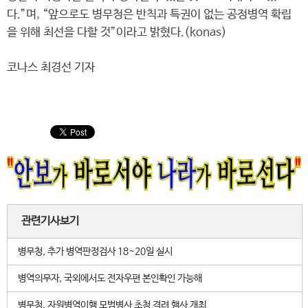
다.”며, “앞으로도 병무청은 반칙과 특권이 없는 공정병역 확립
을 위해 최선을 다할 것”이라고 밝혔다.(konas)
코나스 최경선 기자
관련기사보기
병무청, 추가 병역판정검사 18~20일 실시
병역의무자, 국외에서도 전자우편 본인확인 가능해
병무청, 자원병역이행 모범병사 초청 격려 행사 개최