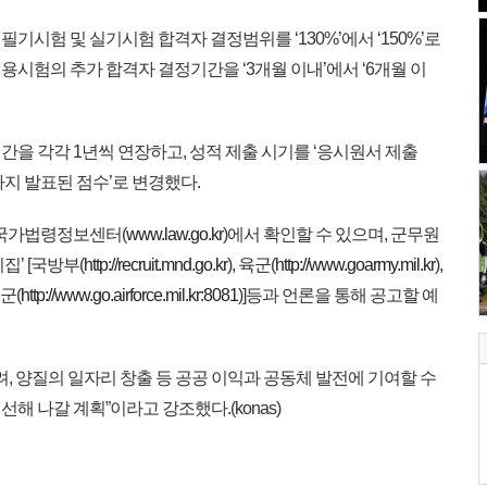
시험 및 실기시험 합격자 결정범위를 ‘130%’에서 ‘150%’로
시험의 추가 합격자 결정기간을 ‘3개월 이내’에서 ‘6개월 이
을 각각 1년씩 연장하고, 성적 제출 시기를 ‘응시원서 제출
지 발표된 점수’로 변경했다.
 국가법령정보센터(
www.law.go.kr
)에서 확인할 수 있으며, 군무원
’ [국방부(
http://recruit.mnd.go.kr
), 육군(
http://www.goarmy.mil.kr
),
공군(
http://www.go.airforce.mil.kr:8081
)]등과 언론을 통해 공고할 예
, 양질의 일자리 창출 등 공공 이익과 공동체 발전에 기여할 수
 나갈 계획”이라고 강조했다.(konas)