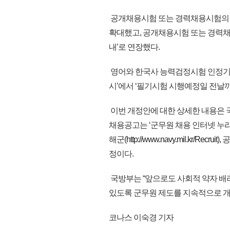
공개채용시험 또는 경력채용시험의 필기
확대했고, 공개채용시험 또는 경력채용
내’로 연장했다.
영어와 한국사 능력검정시험 인정기간
시’에서 ‘필기시험 시행예정일 전날까
이번 개정안에 대한 상세한 내용은
채용공고는 ‘군무원 채용 인터넷 누리집
해군(
http://www.navy.mil.kr/Recruit
), 
정이다.
국방부는 “앞으로도 사회적 약자 배려
있도록 군무원 제도를 지속적으로 개선해
코나스 이숙경 기자