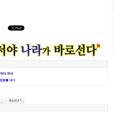
. 역대 최대
쟁률 18:1