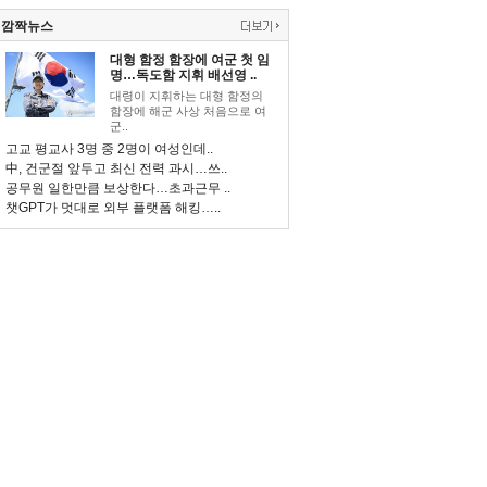
깜짝뉴스
대형 함정 함장에 여군 첫 임
명…독도함 지휘 배선영 ..
대령이 지휘하는 대형 함정의
함장에 해군 사상 처음으로 여
군..
고교 평교사 3명 중 2명이 여성인데..
中, 건군절 앞두고 최신 전력 과시…쓰..
공무원 일한만큼 보상한다…초과근무 ..
챗GPT가 멋대로 외부 플랫폼 해킹…..