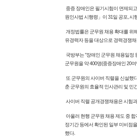
중증 장애인은 필기시험이 면제되고 
원인사법 시행령」이 31일 공포, 시
개정법률은 군무원 채용 확대를 위해
유경력자 등을 대상으로 경력경쟁채
국방부는 “장애인 군무원 채용일정 등 
군무원을 약 400명(중증장애인 20여
또 군무원의 사이버 직렬을 신설했다.
춘 군무원의 효율적 인사관리 및 민
사이버 직렬 공개경쟁채용은 시험과목 
아울러 현행 군무원 채용 제도 중 
정기간 등에서 확인된 일부 미비점을
했다.