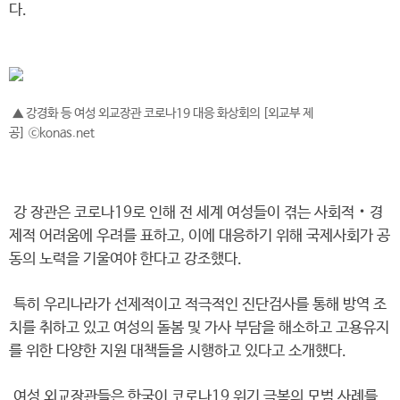
다.
▲ 강경화 등 여성 외교장관 코로나19 대응 화상회의 [외교부 제
공] ⓒkonas.net
강 장관은 코로나19로 인해 전 세계 여성들이 겪는 사회적‧경
제적 어려움에 우려를 표하고, 이에 대응하기 위해 국제사회가 공
동의 노력을 기울여야 한다고 강조했다.
특히 우리나라가 선제적이고 적극적인 진단검사를 통해 방역 조
치를 취하고 있고 여성의 돌봄 및 가사 부담을 해소하고 고용유지
를 위한 다양한 지원 대책들을 시행하고 있다고 소개했다.
여성 외교장관들은 한국이 코로나19 위기 극복의 모범 사례를