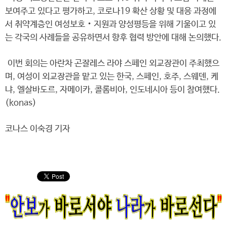
보여주고 있다고 평가하고, 코로나19 확산 상황 및 대응 과정에
서 취약계층인 여성보호‧지원과 양성평등을 위해 기울이고 있
는 각국의 사례들을 공유하면서 향후 협력 방안에 대해 논의했다.
이번 회의는 아란차 곤잘레스 라야 스페인 외교장관이 주최했으
며, 여성이 외교장관을 맡고 있는 한국, 스페인, 호주, 스웨덴, 케
냐, 엘살바도르, 자메이카, 콜롬비아, 인도네시아 등이 참여했다.
(konas)
코나스 이숙경 기자