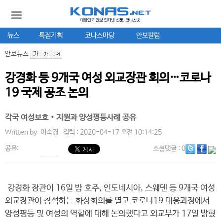
뉴스
특집기획
코나스마당
안보칼럼
안보뉴스
강경화 등 9개국 여성 외교장관 회의…코로나
19 국제 공조 논의
각국 여성보호‧지원과 양성평등사례 공유
Written by.
이숙경
입력 : 2020-04-17 오전 10:14:25
공유:
소셜댓글
: 0
강경화 장관이 16일 밤 호주, 인도네시아, 스웨덴 등 9개국 여성
외교장관이 참석하는 화상회의를 열고 코로나19 대응과정에서
양성평등 및 여성의 역할에 대해 논의했다고 외교부가 17일 밝혔