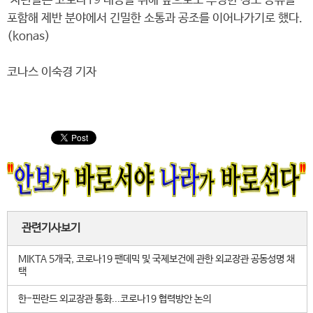
차관들은 코로나19 대응을 위해 앞으로도 투명한 정보 공유를
포함해 제반 분야에서 긴밀한 소통과 공조를 이어나가기로 했다.
(konas)
코나스 이숙경 기자
관련기사보기
MIKTA 5개국, 코로나19 팬데믹 및 국제보건에 관한 외교장관 공동성명 채
택
한-핀란드 외교장관 통화...코로나19 협력방안 논의