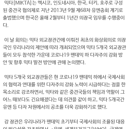
믹타[MIKTA]는 멕시코, 인도네시아, 한국, 터키, 호주로 구성
된 중견국 협의체로 지난 2013년 9월 제68차 유엔총회 계기로
출범했으며 한국은 올해 2월부터 1년간 의장국 임무를 수행중이
다.
이 날 회의는 믹타 외교장관간에 이뤄진 최초의 화상회의로 의장
국인 우리나라의 제안에 따라 개최되었으며 믹타 5개국 외교장관
들이 모두 참석한 가운데 코로나19 팬데믹 하 다자주의 강화 방
안 및 향후 믹타 발전 방안에 관해 논의했다.
믹타 5개국 외교장관들은 현 코로나19 팬데믹 하에서 국제사회
의 협력과 연대를 위한 다자주의 강화 노력이 시급하다는 점을 한
목소리로 강조하면서, 믹타와 같은 중견국들의 책임과 역할이 그
어느 때보다도 긴요해졌다는 데 의견을 같이 하고, 믹타 5개국간
유엔 등 다자 차원에서의 공조를 더욱 강화하기로 했다.
강 장관은 우리나라가 팬데믹 초기부터 국제사회의 조율된 대응