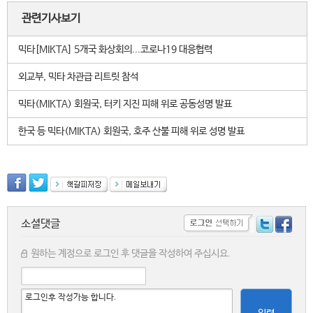
관련기사보기
믹타[MIKTA] 5개국 화상회의...코로나19 대응협력
외교부, 믹타 차관급 리트릿 참석
믹타(MIKTA) 회원국, 터키 지진 피해 위로 공동성명 발표
한국 등 믹타(MIKTA) 회원국, 호주 산불 피해 위로 성명 발표
소셜댓글
원하는 계정으로 로그인 후 댓글을 작성하여 주십시요.