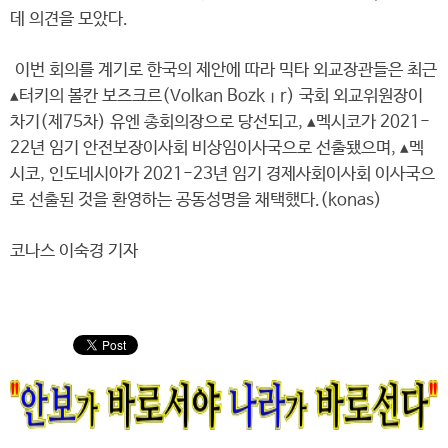
데 의견을 모았다.
이번 회의를 계기로 한국의 제안에 따라 믹타 외교장관들은 최근
▴터키의 볼칸 보즈크르(Volkan Bozkır) 국회 외교위원장이
차기(제75차) 유엔 총회의장으로 당선되고, ▴멕시코가 2021-
22년 임기 안전보장이사회 비상임이사국으로 선출됐으며, ▴멕
시코, 인도네시아가 2021-23년 임기 경제사회이사회 이사국으
로 선출된 것을 환영하는 공동성명을 채택했다.(konas)
코나스 이숙경 기자