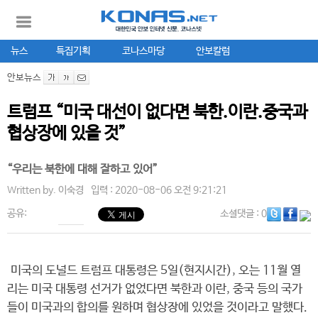
뉴스
특집기획
코나스마당
안보칼럼
안보뉴스
트럼프 “미국 대선이 없다면 북한.이란.중국과
협상장에 있을 것”
“우리는 북한에 대해 잘하고 있어”
Written by.
이숙경
입력 : 2020-08-06 오전 9:21:21
공유:
소셜댓글
: 0
미국의 도널드 트럼프 대통령은 5일(현지시간), 오는 11월 열
리는 미국 대통령 선거가 없었다면 북한과 이란, 중국 등의 국가
들이 미국과의 합의를 원하며 협상장에 있었을 것이라고 말했다.