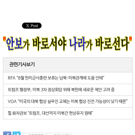
관련기사보기
RFA “8월 한미군사훈련 보류는 남북·미북관계에 도움 안돼”
트럼프 행정부, 미북 3차 정상회담 위해 북한에 새로운 제안 고려 중
VOA “미국의 대북 협상 실무진 교체는 미북 협상 진전 가능성이 낮기 때문”
힐 前차관보 "트럼프, 대선까지 미북간 현상유지 원해"