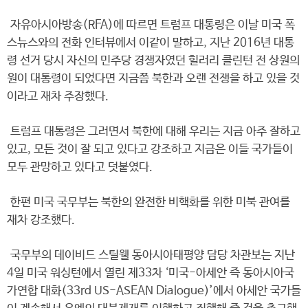
자유아시아방송(RFA)에 따르면 트럼프 대통령은 이날 미국 폭
스뉴스와의 전화 인터뷰에서 이같이 말하고, 지난 2016년 대통
령 선거 당시 자신의 민주당 경쟁자였던 힐러리 클린턴 전 상원의
원이 대통령이 되었다면 지금쯤 북한과 오랜 전쟁을 하고 있을 것
이라고 재차 주장했다.
트럼프 대통령은 그러면서 북한에 대해 우리는 지금 아주 잘하고
있고, 모든 것이 잘 되고 있다고 강조하고 지금은 이들 국가들이
모두 관망하고 있다고 덧붙였다.
한편 미국 국무부는 북한의 완전한 비핵화를 위한 미북 관여를
재차 강조했다.
국무부의 데이비드 스틸웰 동아시아태평양 담당 차관보는 지난
4일 미국 워싱턴에서 열린 제33차 ‘미국-아세안 즉 동아시아국
가연합 대화(33rd US-ASEAN Dialogue)’에서 아세안 국가들