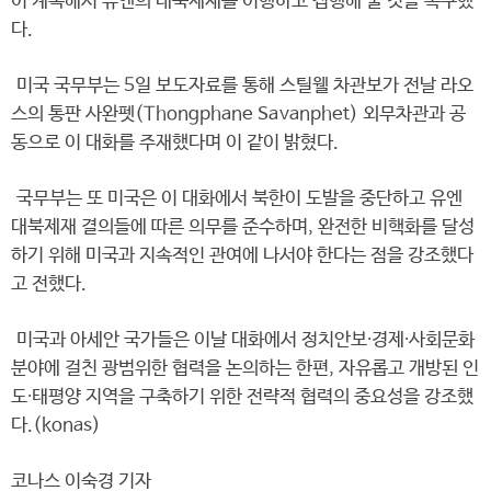
이 계속해서 유엔의 대북제재를 이행하고 집행해 줄 것을 촉구했
다.
미국 국무부는 5일 보도자료를 통해 스틸웰 차관보가 전날 라오
스의 통판 사완펫(Thongphane Savanphet) 외무차관과 공
동으로 이 대화를 주재했다며 이 같이 밝혔다.
국무부는 또 미국은 이 대화에서 북한이 도발을 중단하고 유엔
대북제재 결의들에 따른 의무를 준수하며, 완전한 비핵화를 달성
하기 위해 미국과 지속적인 관여에 나서야 한다는 점을 강조했다
고 전했다.
미국과 아세안 국가들은 이날 대화에서 정치안보∙경제∙사회문화
분야에 걸친 광범위한 협력을 논의하는 한편, 자유롭고 개방된 인
도∙태평양 지역을 구축하기 위한 전략적 협력의 중요성을 강조했
다.(konas)
코나스 이숙경 기자