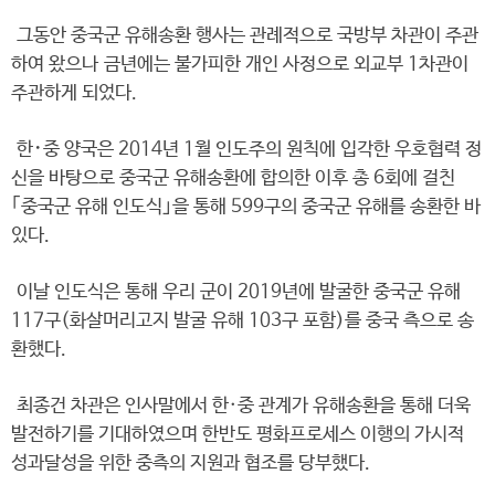
그동안 중국군 유해송환 행사는 관례적으로 국방부 차관이 주관
하여 왔으나 금년에는 불가피한 개인 사정으로 외교부 1차관이
주관하게 되었다.
한･중 양국은 2014년 1월 인도주의 원칙에 입각한 우호협력 정
신을 바탕으로 중국군 유해송환에 합의한 이후 총 6회에 걸친
｢중국군 유해 인도식｣을 통해 599구의 중국군 유해를 송환한 바
있다.
이날 인도식은 통해 우리 군이 2019년에 발굴한 중국군 유해
117구(화살머리고지 발굴 유해 103구 포함)를 중국 측으로 송
환했다.
최종건 차관은 인사말에서 한·중 관계가 유해송환을 통해 더욱
발전하기를 기대하였으며 한반도 평화프로세스 이행의 가시적
성과달성을 위한 중측의 지원과 협조를 당부했다.