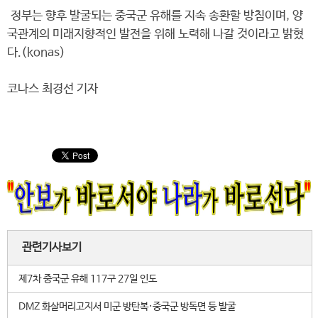
정부는 향후 발굴되는 중국군 유해를 지속 송환할 방침이며, 양
국관계의 미래지향적인 발전을 위해 노력해 나갈 것이라고 밝혔
다.(konas)
코나스 최경선 기자
관련기사보기
제7차 중국군 유해 117구 27일 인도
DMZ 화살머리고지서 미군 방탄복·중국군 방독면 등 발굴