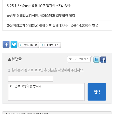
6.25 전사 중국군 유해 10구 입관식…3일 송환
국방부 유해발굴감식단, ㈜에스원과 업무협약 체결
화살머리고지 유해발굴 재개 이후 유해 133점, 유품 14,839점 발굴
소셜댓글
원하는 계정으로 로그인 후 댓글을 작성하여 주십시요.
입력