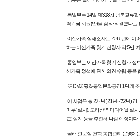
통일부는 14일 제318차 남북교류
력기금 지원(안)을 심의·의결했다고 
이산가족 실태조사는 2016년에 이어
하는 이산가족 찾기 신청자 약 5만 
통일부는 이산가족 찾기 신청자 정보
산가족 정책에 관한 의견 수렴 등을 
또 DMZ 평화통일문화공간 1단계 조성
이 사업은 총 2개년(‘21년~’22년)
마루’ 설치), 도라산역 미디어월 설
교) 설계 등을 추진해 나갈 예정이다.
올해 판문점 견학 통합관리 운영에는 