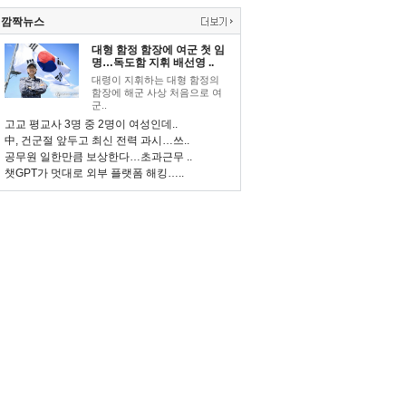
깜짝뉴스
대형 함정 함장에 여군 첫 임
명…독도함 지휘 배선영 ..
대령이 지휘하는 대형 함정의
함장에 해군 사상 처음으로 여
군..
고교 평교사 3명 중 2명이 여성인데..
中, 건군절 앞두고 최신 전력 과시…쓰..
공무원 일한만큼 보상한다…초과근무 ..
챗GPT가 멋대로 외부 플랫폼 해킹…..