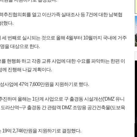
협력추진협의회를 열고 이산가족 실태조사 등 7건에 대한 남북협
밝혔다.
 세 번째로 실시되는 것으로 올해 4월부터 10월까지 국내에 거주
여명을 대상으로 한다.
를 현행화 하고 각종 교류 사업에 대한 수요를 파악하는 한편 이
함께 진행해 나갈 계획이다.
사업에 47억 7,600만원을 지원하기로 했다.
 간 추진하며 올해는 1단계 사업으로 구 출경동 시설개선(‘DMZ 유니
치, 도라산역~구 출경동 간 관람객 DMZ 조망용 공간건축물(도보육
19억 2,746만원을 지원하기로 결정했다.