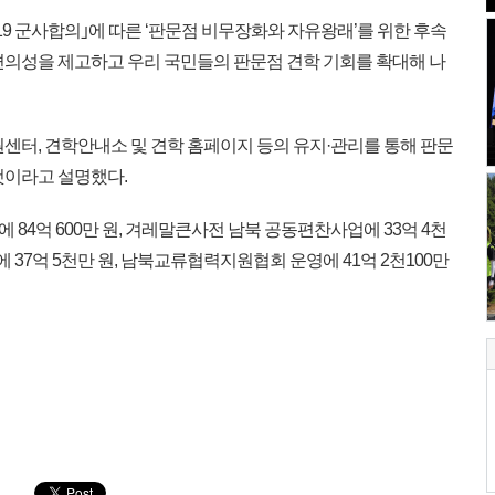
｢9.19 군사합의｣에 따른 ‘판문점 비무장화와 자유왕래’를 위한 후속
편의성을 제고하고 우리 국민들의 판문점 견학 기회를 확대해 나
센터, 견학안내소 및 견학 홈페이지 등의 유지·관리를 통해 판문
것이라고 설명했다.
4억 600만 원, 겨레말큰사전 남북 공동편찬사업에 33억 4천
 37억 5천만 원, 남북교류협력지원협회 운영에 41억 2천100만