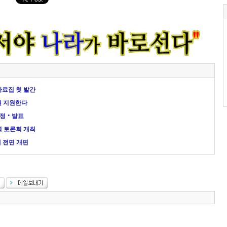
자료집 첫 발간
원 지원한다
선정‧발표
격 토론회 개최
 전면 개편