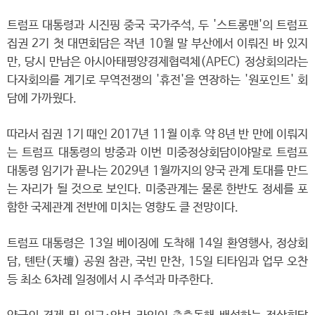
트럼프 대통령과 시진핑 중국 국가주석, 두 '스트롱맨'의 트럼프
집권 2기 첫 대면회담은 작년 10월 말 부산에서 이뤄진 바 있지
만, 당시 만남은 아시아태평양경제협력체(APEC) 정상회의라는
다자회의를 계기로 무역전쟁의 '휴전'을 연장하는 '원포인트' 회
담에 가까웠다.
따라서 집권 1기 때인 2017년 11월 이후 약 8년 반 만에 이뤄지
는 트럼프 대통령의 방중과 이번 미중정상회담이야말로 트럼프
대통령 임기가 끝나는 2029년 1월까지의 양국 관계 토대를 만드
는 자리가 될 것으로 보인다. 미중관계는 물론 한반도 정세를 포
함한 국제관계 전반에 미치는 영향도 클 전망이다.
트럼프 대통령은 13일 베이징에 도착해 14일 환영행사, 정상회
담, 톈탄(天壇) 공원 참관, 국빈 만찬, 15일 티타임과 업무 오찬
등 최소 6차례 일정에서 시 주석과 마주한다.