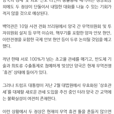
양국의 경제 및 외교·안보 라인이 총출동해 배석하는 정상회담
외에도 두 정상이 단둘이서 내밀한 대화를 나눌 수 있는 기회가
적지 않을 것으로 예상된다.
백악관은 10일 사전 전화 브리핑에서 양국 간 무역위원회 및 투
자위원회 설치 등 무역 이슈와, 핵무기를 포함한 양자 안보 현안,
이란전쟁을 포함한 국제 안보 현안 등이 두루 논의될 것임을 예고
했다.
작년 한때 서로 100%가 넘는 초고율 관세를 매기고, 반도체 기
술과 희토류 수출통제로 첨예하게 맞섰던 양국은 현재 무역전쟁
'휴전' 상태에 들어가 있다.
그러나 트럼프 대통령이 지난 2월 대법원에서 무효화된 '상호관
세'를 대체할 새로운 관세 도입을 추진 중인 터라 양국 간 교역에
는 불확실성이 여전히 존재한다.
이런 상황에서 두 정상은 현재의 무역 휴전 틀을 흔들지 않으면