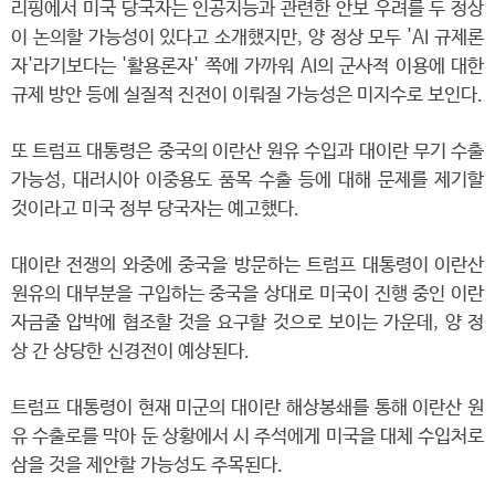
리핑에서 미국 당국자는 인공지능과 관련한 안보 우려를 두 정상
이 논의할 가능성이 있다고 소개했지만, 양 정상 모두 'AI 규제론
자'라기보다는 '활용론자' 쪽에 가까워 AI의 군사적 이용에 대한
규제 방안 등에 실질적 진전이 이뤄질 가능성은 미지수로 보인다.
또 트럼프 대통령은 중국의 이란산 원유 수입과 대이란 무기 수출
가능성, 대러시아 이중용도 품목 수출 등에 대해 문제를 제기할
것이라고 미국 정부 당국자는 예고했다.
대이란 전쟁의 와중에 중국을 방문하는 트럼프 대통령이 이란산
원유의 대부분을 구입하는 중국을 상대로 미국이 진행 중인 이란
자금줄 압박에 협조할 것을 요구할 것으로 보이는 가운데, 양 정
상 간 상당한 신경전이 예상된다.
트럼프 대통령이 현재 미군의 대이란 해상봉쇄를 통해 이란산 원
유 수출로를 막아 둔 상황에서 시 주석에게 미국을 대체 수입처로
삼을 것을 제안할 가능성도 주목된다.