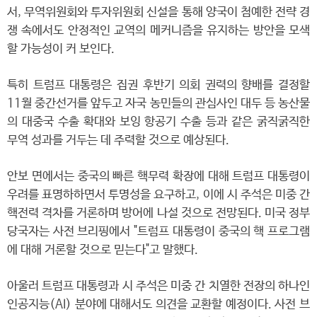
서, 무역위원회와 투자위원회 신설을 통해 양국이 첨예한 전략 경
쟁 속에서도 안정적인 교역의 메커니즘을 유지하는 방안을 모색
할 가능성이 커 보인다.
특히 트럼프 대통령은 집권 후반기 의회 권력의 향배를 결정할
11월 중간선거를 앞두고 자국 농민들의 관심사인 대두 등 농산물
의 대중국 수출 확대와 보잉 항공기 수출 등과 같은 굵직굵직한
무역 성과를 거두는 데 주력할 것으로 예상된다.
안보 면에서는 중국의 빠른 핵무력 확장에 대해 트럼프 대통령이
우려를 표명하하면서 투명성을 요구하고, 이에 시 주석은 미중 간
핵전력 격차를 거론하며 방어에 나설 것으로 전망된다. 미국 정부
당국자는 사전 브리핑에서 "트럼프 대통령이 중국의 핵 프로그램
에 대해 거론할 것으로 믿는다"고 말했다.
아울러 트럼프 대통령과 시 주석은 미중 간 치열한 전장의 하나인
인공지능(AI) 분야에 대해서도 의견을 교환할 예정이다. 사전 브