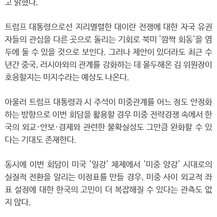
고 밝혔다.
트럼프 대통령으로선 지리멸렬한 대이란 전쟁에 대한 자국 유권
자들의 관심을 다른 곳으로 돌리는 기회로 북미 '깜짝 회동'을 염
두에 둘 수 있을 것으로 보인다. 그러나 제안이 있더라도 최근 수
년간 중국, 러시아와의 관계를 강화하는 데 몰두해온 김 위원장이
호응할지는 미지수라는 예상도 나온다.
아울러 트럼프 대통령과 시 주석이 미중관계를 어느 정도 안정화
하는 방향으로 이번 회담을 활용할 경우 미중 전략경쟁 속에서 한
국의 외교·안보·경제와 관련한 불확실성도 그만큼 완화할 수 있
다는 기대도 존재한다.
동시에 이번 회담이 미국 '일강' 체제에서 '미중 양강' 시대로의
실질적 전환을 알리는 이정표를 만들 경우, 미중 사이 외교적 좌
표 설정에 대한 한국의 고민이 더 복잡해질 수 있다는 관측도 없
지 않다.