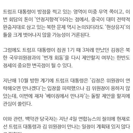
트럼프 대통령이 방점을 찍고 있는 영역이 미중 무역 쪽이고, 이
번 회담의 톤이 '안정지향적'이라는 점에서, 중국이 대미 전략적
완충지대로 삼고 있는 북한 문제 역시 논의되더라도 '현상유지'의
틀을 크게 벗어나지 않을 가능성이 거론된다.
그럼에도 트럼프 대통령이 집권 1기 때 3차례 만났던 김정은 북
한 국무위원장과의 '번개 회동'을 다시 제안할지 여부는 한반도
정세의 중요한 변곡점이 될 수 있다.
지난해 10월 방한 계기에 트럼프 대통령은 '김정은 위원장이 연
락해오면 만나겠다'는 입장을 피력했으나 김 위원장이 응하지 않
았는데, 이번에 재차 '베이징에서 만나자'는 돌발 제안을 할지에
관심이 쏠린다.
이와 관련, 백악관 당국자는 지난 4일 연합뉴스의 질의에 현재로
선 트럼프 대통령과 김 위원장이 만나는 일정이 계획돼 있지 않다