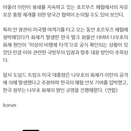
아울러 이란이 봉쇄를 지속하고 있는 호르무즈 해협에서의 자유
로운 통항 재개를 위한 양국간 협력이 논의될 수도 있어 보인다.
특히 안 장관이 미국행 여객기를 타고 오는 동안 호르무즈 해협에
정박해있다가 화재가 발생한 한국 벌크 화물선 HMM 나무호의
화재 원인이 '미상의 비행체 타격'으로 공식 확인되는 상황이 있
었던 만큼 이와 관련한 국방부의 입장과 향후 대응 방안이 주목된
다.
앞서 도널드 트럼프 미국 대통령은 나무호의 화재가 이란의 공격
에 의해 발생했다고 주장하며 한국의 해협 안보 기여를 압박했고,
한국 정부는 나무호 화재의 원인 규명을 진행해왔다. (연합)
konas