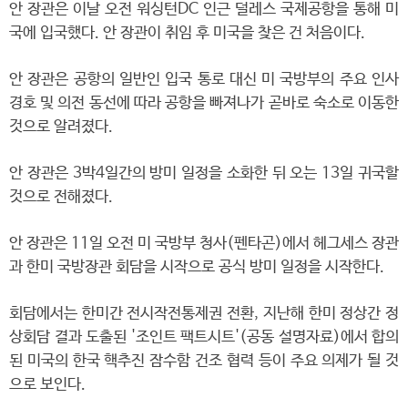
안 장관은 이날 오전 워싱턴DC 인근 덜레스 국제공항을 통해 미
국에 입국했다. 안 장관이 취임 후 미국을 찾은 건 처음이다.
안 장관은 공항의 일반인 입국 통로 대신 미 국방부의 주요 인사
경호 및 의전 동선에 따라 공항을 빠져나가 곧바로 숙소로 이동한
것으로 알려졌다.
안 장관은 3박4일간의 방미 일정을 소화한 뒤 오는 13일 귀국할
것으로 전해졌다.
안 장관은 11일 오전 미 국방부 청사(펜타곤)에서 헤그세스 장관
과 한미 국방장관 회담을 시작으로 공식 방미 일정을 시작한다.
회담에서는 한미간 전시작전통제권 전환, 지난해 한미 정상간 정
상회담 결과 도출된 '조인트 팩트시트'(공동 설명자료)에서 합의
된 미국의 한국 핵추진 잠수함 건조 협력 등이 주요 의제가 될 것
으로 보인다.