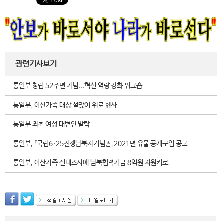
관련기사보기
통일부 창립 52주년 기념...혁신 역량 강화 워크숍
통일부, 이산가족 대상 설맞이 위로 행사
통일부 최초 여성 대변인 발탁
통일부, 「국립6·25전쟁납북자기념관」2021년 유물 공개구입 공고
통일부, 이산가족 실태조사에 남북협력기금 8억원 지원키로