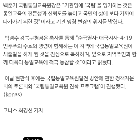
백준기 국립통일교육원장은 “기관명에 ‘국립’을 명기하는 것은
통일교육의 전문성과 신뢰도를 높이고 국민의 삶에 보다 가까이
다가가기 위한 것”이라고 기관 명칭 변경의 취지를 밝혔다.
박겸수 강북구청장은 축사를 통해 “순국열사·애국지사·4·19
민주주의 수호의 영령이 함께하는 이 지역에 국립통일교육원이
새출발을 하게 된 것을 진심으로 축하하며, 앞으로 지역주민과 함
께 더욱더 통일교육에 적극 동참할 것”이라고 밝혔다.
이날 현판식 후에는 국립통일교육원발전 방안에 관한 정책자문
회의 토론회와 ‘국립통일교육원 견학 프로그램’이 진행됐다.
(konas)
코나스 최경선 기자