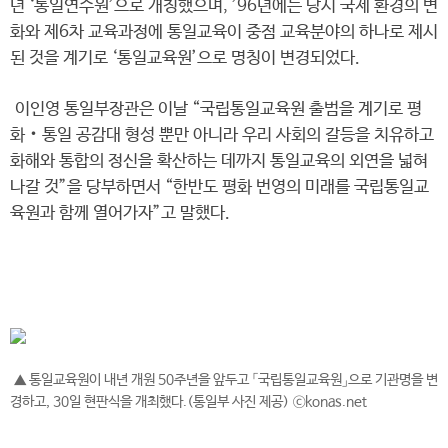
년 ‘통일연수원’으로 개칭했으며, ’96년에는 당시 국제 환경의 변
화와 제6차 교육과정에 통일교육이 중점 교육분야의 하나로 제시
된 것을 계기로 ‘통일교육원’으로 명칭이 변경되었다.
이인영 통일부장관은 이날 “국립통일교육원 출범을 계기로 평
화‧통일 공감대 형성 뿐만 아니라 우리 사회의 갈등을 치유하고
화해와 통합의 정신을 확산하는 데까지 통일교육의 외연을 넓혀
나갈 것”을 당부하면서 “한반도 평화 번영의 미래를 국립통일교
육원과 함께 열어가자”고 말했다.
▲ 통일교육원이 내년 개원 50주년을 앞두고 「국립통일교육원」으로 기관명을 변
경하고, 30일 현판식을 개최했다.(통일부 사진 제공) ⓒkonas.net